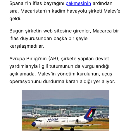
Spanair’in iflas bayrağını
çekmesinin
ardından
sıra, Macaristan’ın kadim havayolu şirketi Malev’e
geldi.
Bugün şirketin web sitesine girenler, Macarca bir
iflas duyurusundan başka bir şeyle
karşılaşmadılar.
Avrupa Birliği’nin (AB), şirkete yapılan devlet
yardımlarıyla ilgili tutumunun da vurgulandığı
açıklamada, Malev’in yönetim kurulunun, uçuş
operasyonunu durdurma kararı aldığı yer alıyor.