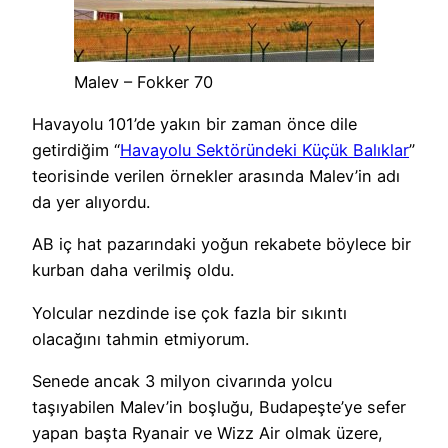
Malev – Fokker 70
Havayolu 101’de yakın bir zaman önce dile
getirdiğim “
Havayolu Sektöründeki Küçük Balıklar
”
teorisinde verilen örnekler arasında Malev’in adı
da yer alıyordu.
AB iç hat pazarındaki yoğun rekabete böylece bir
kurban daha verilmiş oldu.
Yolcular nezdinde ise çok fazla bir sıkıntı
olacağını tahmin etmiyorum.
Senede ancak 3 milyon civarında yolcu
taşıyabilen Malev’in boşluğu, Budapeşte’ye sefer
yapan başta Ryanair ve Wizz Air olmak üzere,