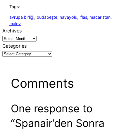
Tags:
avrupa birliği
, 
budapeşte
, 
havayolu
, 
iflas
, 
macaristan
, 
malev
Archives
Categories
Comments
One response to
“Spanair’den Sonra