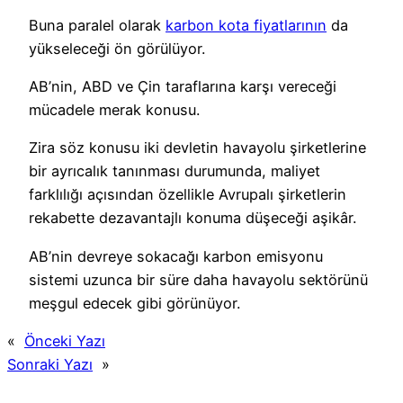
Buna paralel olarak
karbon kota fiyatlarının
da
yükseleceği ön görülüyor.
AB’nin, ABD ve Çin taraflarına karşı vereceği
mücadele merak konusu.
Zira söz konusu iki devletin havayolu şirketlerine
bir ayrıcalık tanınması durumunda, maliyet
farklılığı açısından özellikle Avrupalı şirketlerin
rekabette dezavantajlı konuma düşeceği aşikâr.
AB’nin devreye sokacağı karbon emisyonu
sistemi uzunca bir süre daha havayolu sektörünü
meşgul edecek gibi görünüyor.
«
Önceki Yazı
Sonraki Yazı
»