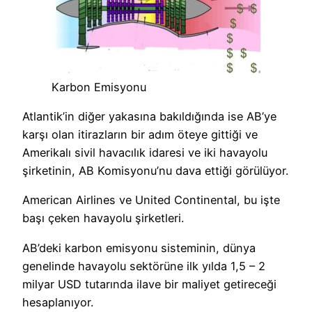
Karbon Emisyonu
Atlantik’in diğer yakasına bakıldığında ise AB’ye
karşı olan itirazların bir adım öteye gittiği ve
Amerikalı sivil havacılık idaresi ve iki havayolu
şirketinin, AB Komisyonu’nu dava ettiği görülüyor.
American Airlines ve United Continental, bu işte
başı çeken havayolu şirketleri.
AB’deki karbon emisyonu sisteminin, dünya
genelinde havayolu sektörüne ilk yılda 1,5 – 2
milyar USD tutarında ilave bir maliyet getireceği
hesaplanıyor.