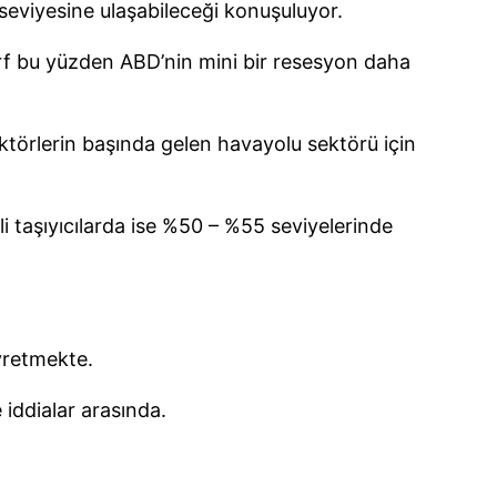
seviyesine ulaşabileceği konuşuluyor.
ırf bu yüzden ABD’nin mini bir resesyon daha
ektörlerin başında gelen havayolu sektörü için
li taşıyıcılarda ise %50 – %55 seviyelerinde
yretmekte.
 iddialar arasında.