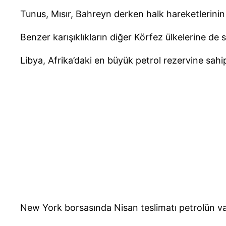
Tunus, Mısır, Bahreyn derken halk hareketlerinin L
Benzer karışıklıkların diğer Körfez ülkelerine de sı
Libya, Afrika’daki en büyük petrol rezervine sah
New York borsasında Nisan teslimatı petrolün var