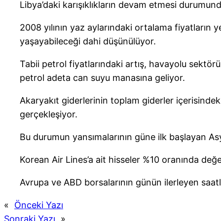
Libya’daki karışıklıkların devam etmesi durumund
2008 yılının yaz aylarındaki ortalama fiyatları
yaşayabileceği dahi düşünülüyor.
Tabii petrol fiyatlarındaki artış, havayolu sektö
petrol adeta can suyu manasına geliyor.
Akaryakıt giderlerinin toplam giderler içerisinde
gerçekleşiyor.
Bu durumun yansımalarının güne ilk başlayan As
Korean Air Lines’a ait hisseler %10 oranında de
Avrupa ve ABD borsalarının günün ilerleyen saatle
«
Önceki Yazı
Sonraki Yazı
»