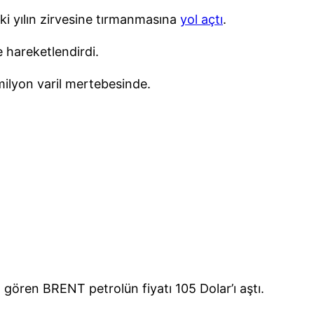
 iki yılın zirvesine tırmanmasına
yol açtı
.
ce hareketlendirdi.
milyon varil mertebesinde.
 gören BRENT petrolün fiyatı 105 Dolar’ı aştı.