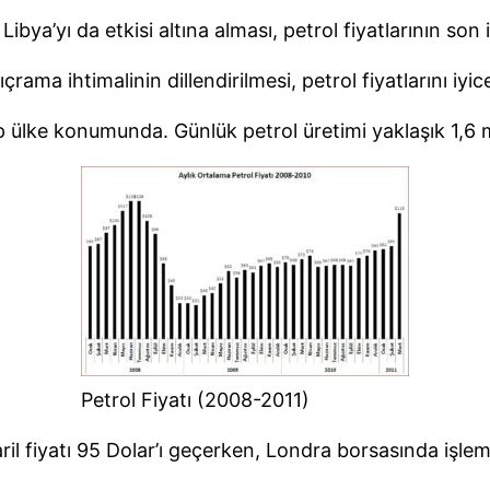
ibya’yı da etkisi altına alması, petrol fiyatlarının son
çrama ihtimalinin dillendirilmesi, petrol fiyatlarını iyi
ip ülke konumunda. Günlük petrol üretimi yaklaşık 1,6 
Petrol Fiyatı (2008-2011)
il fiyatı 95 Dolar’ı geçerken, Londra borsasında işlem