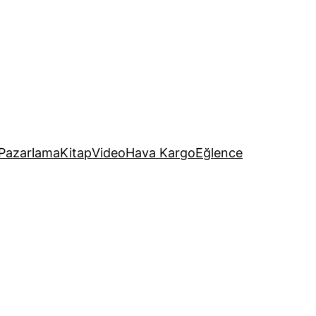
Pazarlama
Kitap
Video
Hava Kargo
Eğlence