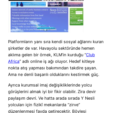
Platformların yanı sıra kendi sosyal ağlarını kuran
şirketler de var. Havayolu sektöründe hemen
aklıma gelen bir örnek, KLM’in kurduğu “
Club
Africa
” adlı online iş ağı oluyor. Hedef kitleye
nokta atış yapması bakımından takdire şayan.
Ama ne denli başarılı olduklarını kestirmek güç.
Ayrıca kurumsal imaj değişikliklerinde yolcu
görüşlerini almak iyi bir fikir olabilir. Zira devir
paylaşım devri. Ve hatta arada sırada Y Nesli
yolcuları için fizikî mekanlarda “zirve”
düzenlenmesi fayda getirecektir. Böylesi