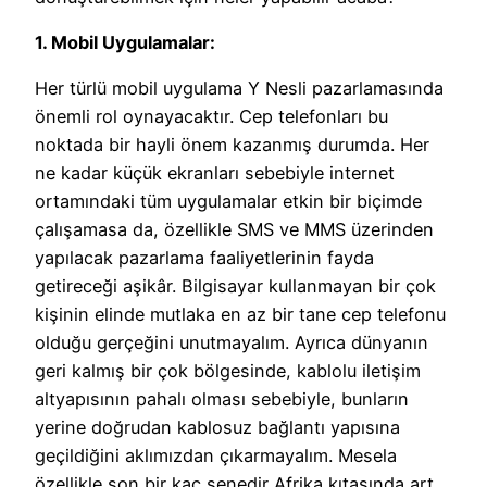
1. Mobil Uygulamalar:
Her türlü mobil uygulama Y Nesli pazarlamasında
önemli rol oynayacaktır. Cep telefonları bu
noktada bir hayli önem kazanmış durumda. Her
ne kadar küçük ekranları sebebiyle internet
ortamındaki tüm uygulamalar etkin bir biçimde
çalışamasa da, özellikle SMS ve MMS üzerinden
yapılacak pazarlama faaliyetlerinin fayda
getireceği aşikâr. Bilgisayar kullanmayan bir çok
kişinin elinde mutlaka en az bir tane cep telefonu
olduğu gerçeğini unutmayalım. Ayrıca dünyanın
geri kalmış bir çok bölgesinde, kablolu iletişim
altyapısının pahalı olması sebebiyle, bunların
yerine doğrudan kablosuz bağlantı yapısına
geçildiğini aklımızdan çıkarmayalım. Mesela
özellikle son bir kaç senedir Afrika kıtasında art