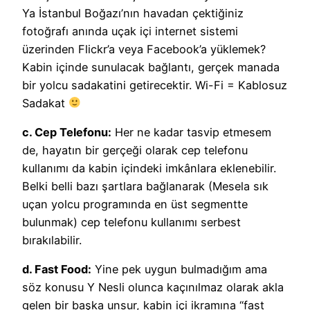
Ya İstanbul Boğazı’nın havadan çektiğiniz
fotoğrafı anında uçak içi internet sistemi
üzerinden Flickr’a veya Facebook’a yüklemek?
Kabin içinde sunulacak bağlantı, gerçek manada
bir yolcu sadakatini getirecektir. Wi-Fi = Kablosuz
Sadakat
c. Cep Telefonu:
Her ne kadar tasvip etmesem
de, hayatın bir gerçeği olarak cep telefonu
kullanımı da kabin içindeki imkânlara eklenebilir.
Belki belli bazı şartlara bağlanarak (Mesela sık
uçan yolcu programında en üst segmentte
bulunmak) cep telefonu kullanımı serbest
bırakılabilir.
d. Fast Food:
Yine pek uygun bulmadığım ama
söz konusu Y Nesli olunca kaçınılmaz olarak akla
gelen bir başka unsur, kabin içi ikramına “fast