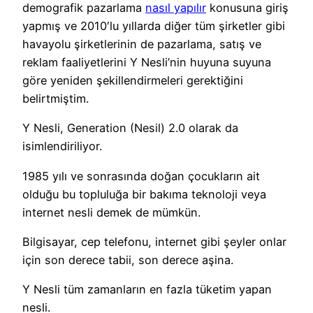
demografik pazarlama
nasıl yapılır
konusuna giriş
yapmış ve 2010′lu yıllarda diğer tüm şirketler gibi
havayolu şirketlerinin de pazarlama, satış ve
reklam faaliyetlerini Y Nesli’nin huyuna suyuna
göre yeniden şekillendirmeleri gerektiğini
belirtmiştim.
Y Nesli, Generation (Nesil) 2.0 olarak da
isimlendiriliyor.
1985 yılı ve sonrasında doğan çocukların ait
olduğu bu topluluğa bir bakıma teknoloji veya
internet nesli demek de mümkün.
Bilgisayar, cep telefonu, internet gibi şeyler onlar
için son derece tabii, son derece aşina.
Y Nesli tüm zamanların en fazla tüketim yapan
nesli.