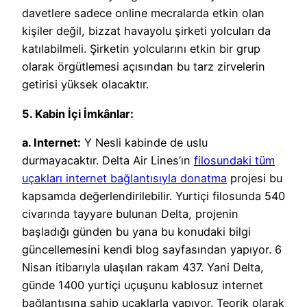
davetlere sadece online mecralarda etkin olan
kişiler değil, bizzat havayolu şirketi yolcuları da
katılabilmeli. Şirketin yolcularını etkin bir grup
olarak örgütlemesi açısından bu tarz zirvelerin
getirisi yüksek olacaktır.
5. Kabin İçi İmkânlar:
a. Internet:
Y Nesli kabinde de uslu
durmayacaktır. Delta Air Lines’ın
filosundaki tüm
uçakları internet bağlantısıyla donatma
projesi bu
kapsamda değerlendirilebilir. Yurtiçi filosunda 540
civarında tayyare bulunan Delta, projenin
başladığı günden bu yana bu konudaki bilgi
güncellemesini kendi blog sayfasından yapıyor. 6
Nisan itibarıyla ulaşılan rakam 437. Yani Delta,
günde 1400 yurtiçi uçuşunu kablosuz internet
bağlantısına sahip uçaklarla yapıyor. Teorik olarak