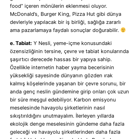
food” içeren mönülerin eklenmesi oluyor.
McDonald’s, Burger King, Pizza Hut gibi dünya
devleriyle yapılacak bir iş birliği, sağlığa zararlı
ama pazarlamaya faydalı sonuçlar doğurabilir.
e. Tabiat:
Y Nesli, yeme-içme konusundaki
özensizliğinin tersine, çevre ve tabiat konularında
şaşırtıcı derecede hassas bir yapıya sahip.
Özellikle internetin haber yayma becerisinin
yüksekliği sayesinde dünyanın gözden ırak
kalmış köşelerinde yaşanan bir çevre sorunu, bir
anda genç neslin gündemine girip onları çok uzun
bir süre meşgul edebiliyor. Karbon emisyonu
meselesinde havayolu şirketlerinin nasıl
sıkıştırıldığını unutmayalım. İlerleyen yıllarda
ekolojik denge meselesinin gündeme daha fazla
geleceği ve havayolu şirketlerinden daha fazla