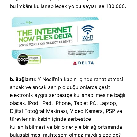
bu imkânı kullanabilecek yolcu sayısı ise 180.000.
b. Bağlantı:
Y Nesli’nin kabin içinde rahat etmesi
ancak ve ancak sahip olduğu onlarca çeşit
elektronik aygıtı serbestçe kullanabilmesine bağlı
olacak. iPod, iPad, iPhone, Tablet PC, Laptop,
Dijital Fotoğraf Makinası, Video Kamera, PSP ve
türevlerinin kabin içinde serbestçe
kullanılabilmesi ve bir birleriyle bir ağ ortamında
buluşabilmesi muhteşem olmaz mıydı sizce de?