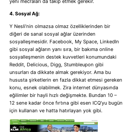
yeni mecraları da takip etmek gerekir.
4. Sosyal Ağ:
Y Nesli’nin olmazsa olmaz özelliklerinden bir
diğeri de sanal sosyal ağlar üzerinden
sosyalleşmesidir. Facebook, My Space, LinkedIn
gibi sosyal ağların yanı sıra, bir bakıma online
sosyalleşmenin destek kuvvetleri konumundaki
Reddit, Delicious, Digg, Stumbleupon gibi
unsurları da dikkate almak gerekiyor. Ama bu
hususta şirketlerin en fazla dikkat etmesi gereken
konu, esnek olabilmek. Zira internet dünyasında
eğilimler bir hayli hızlı değişmekte. Bundan 10 –
12 sene kadar önce fırtına gibi esen ICQ’yu bugün
için kullanan ve hatta hatırlayan yok gibi.