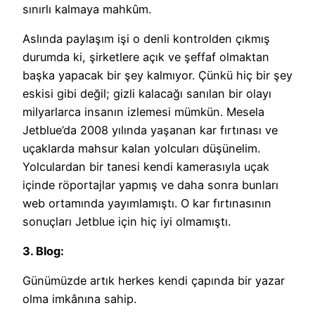
sınırlı kalmaya mahkûm.
Aslında paylaşım işi o denli kontrolden çıkmış
durumda ki, şirketlere açık ve şeffaf olmaktan
başka yapacak bir şey kalmıyor. Çünkü hiç bir şey
eskisi gibi değil; gizli kalacağı sanılan bir olayı
milyarlarca insanın izlemesi mümkün. Mesela
Jetblue’da 2008 yılında yaşanan kar fırtınası ve
uçaklarda mahsur kalan yolcuları düşünelim.
Yolculardan bir tanesi kendi kamerasıyla uçak
içinde röportajlar yapmış ve daha sonra bunları
web ortamında yayımlamıştı. O kar fırtınasının
sonuçları Jetblue için hiç iyi olmamıştı.
3. Blog:
Günümüzde artık herkes kendi çapında bir yazar
olma imkânına sahip.