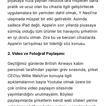
piyasaya hızla yayılan netbook’lara nispeten daha
pratik ve ucuz olan bu cihazla ilgili geliştirilecek
uygulamalara bir yerinden dahil olmak, Y Nesli’ne
ulaşmada müspet bir etki getirebilir. Aslında
sadece iPad değil, Apple’ın son yıllarda piyasaya
sürmüş olduğu tüm ürünler bir havayolu şirketinin
en iyi dostu olmalı. Zira bu ve benzeri cihazlarda
Apple’ın tartışılmaz bir liderliği söz konusu.
2. Video ve Fotoğraf Paylaşımı:
Geçtiğimiz günlerde British Airways kabin
personeli tarafından yapılan grev sırasında, şirket
CEO’su Willie Walsh’un konuyla ilgili
açıklamalarının başta Youtube olmak üzere bir
çok online video paylaşım sitesinde
yayımlandığını unutmayalım. Böylesi
paylaşımlarda şirketlerin kendi web siteleri yerine