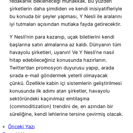
fedakârlık bekleneceği muhakkak. Bu yüzden
şirketlerin daha şimdiden ve kendi inisiyatifleriyle
bu konuda bir şeyler yapması, Y Nesli ile aralarını
iyi tutmaları açısından mutlaka fayda getirecektir.
Y Nesli’nin para kazanıp, uçak biletlerini kendi
başlarına satın almalarına az kaldı. Dünyanın tüm
havayolu şirketleri, uyanın! Ve Y Nesli’ne nasıl
hitap edebileceğiniz konusunda hazırlanın.
Twitter’dan promosyon duyurusu yapıp, arada
sırada e-mail göndermek yeterli olmayacak
çünkü. Özellikle kabin içi sistemlerin geliştirilmesi
konusunda ilk adımı atan şirketler, havayolu
sektöründeki kaçınılmaz emtilaşma
(commoditization) trendini de, en azından bir
süreliğine, kendi lehlerine tersine çevirmiş olacak.
«
Önceki Yazı