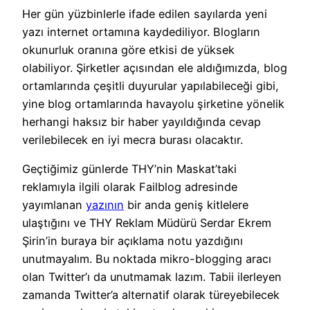
Her gün yüzbinlerle ifade edilen sayılarda yeni
yazı internet ortamına kaydediliyor. Blogların
okunurluk oranına göre etkisi de yüksek
olabiliyor. Şirketler açısından ele aldığımızda, blog
ortamlarında çeşitli duyurular yapılabileceği gibi,
yine blog ortamlarında havayolu şirketine yönelik
herhangi haksız bir haber yayıldığında cevap
verilebilecek en iyi mecra burası olacaktır.
Geçtiğimiz günlerde THY’nin Maskat’taki
reklamıyla ilgili olarak Failblog adresinde
yayımlanan
yazının
bir anda geniş kitlelere
ulaştığını ve THY Reklam Müdürü Serdar Ekrem
Şirin’in buraya bir açıklama notu yazdığını
unutmayalım. Bu noktada mikro-blogging aracı
olan Twitter’ı da unutmamak lazım. Tabii ilerleyen
zamanda Twitter’a alternatif olarak türeyebilecek