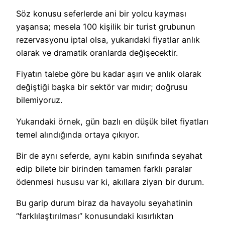
Söz konusu seferlerde ani bir yolcu kayması
yaşansa; mesela 100 kişilik bir turist grubunun
rezervasyonu iptal olsa, yukarıdaki fiyatlar anlık
olarak ve dramatik oranlarda değişecektir.
Fiyatın talebe göre bu kadar aşırı ve anlık olarak
değiştiği başka bir sektör var mıdır; doğrusu
bilemiyoruz.
Yukarıdaki örnek, gün bazlı en düşük bilet fiyatları
temel alındığında ortaya çıkıyor.
Bir de aynı seferde, aynı kabin sınıfında seyahat
edip bilete bir birinden tamamen farklı paralar
ödenmesi hususu var ki, akıllara ziyan bir durum.
Bu garip durum biraz da havayolu seyahatinin
“farklılaştırılması” konusundaki kısırlıktan