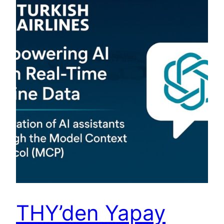
THY’den Yapay