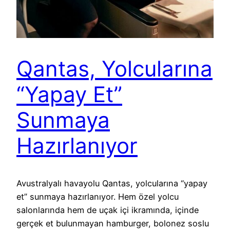
Qantas, Yolcularına
“Yapay Et”
Sunmaya
Hazırlanıyor
Avustralyalı havayolu Qantas, yolcularına “yapay
et” sunmaya hazırlanıyor. Hem özel yolcu
salonlarında hem de uçak içi ikramında, içinde
gerçek et bulunmayan hamburger, bolonez soslu