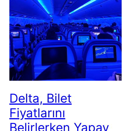
Delta, Bilet
Fiyatlarını
Belirlerken Yapay