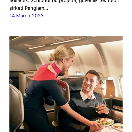
edilecek. Schiphol bu projede, güvenlik teknoloji
şirketi Pangiam…
14 March 2023