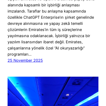
alanında kapsamlı bir işbirliği anlaşması
imzalandı. Taraflar bu anlaşma kapsamında
özellikle ChatGPT Enterprise’ın şirket genelinde
devreye alınmasına ve yapay zekâ temelli
çözümlerin Emirates’in tüm iş süreçlerine
yayılmasına odaklanacak. İşbirliği yalnızca bir
yazılım lisansından ibaret değil. Emirates,
çalışanlarına yönelik özel “AI okuryazarlığı”
programları…
25 November 2025