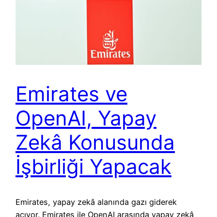
Emirates ve
OpenAI, Yapay
Zekâ Konusunda
İşbirliği Yapacak
Emirates, yapay zekâ alanında gazı giderek
açıyor. Emirates ile OpenAI arasında yapay zekâ