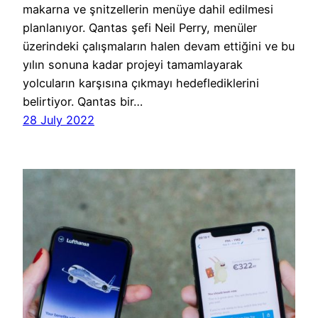
makarna ve şnitzellerin menüye dahil edilmesi
planlanıyor. Qantas şefi Neil Perry, menüler
üzerindeki çalışmaların halen devam ettiğini ve bu
yılın sonuna kadar projeyi tamamlayarak
yolcuların karşısına çıkmayı hedeflediklerini
belirtiyor. Qantas bir…
28 July 2022