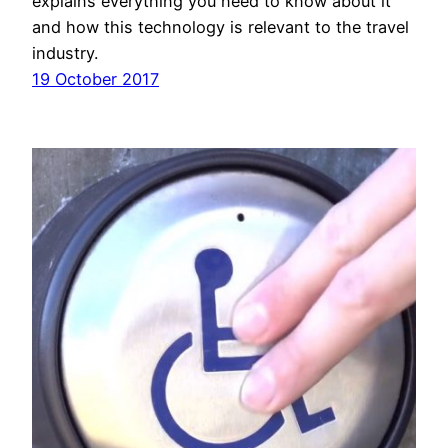
explains everything you need to know about it
and how this technology is relevant to the travel
industry.
19 October 2017