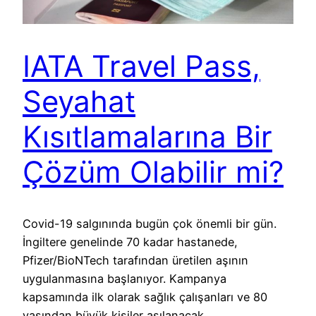
IATA Travel Pass,
Seyahat
Kısıtlamalarına Bir
Çözüm Olabilir mi?
Covid-19 salgınında bugün çok önemli bir gün.
İngiltere genelinde 70 kadar hastanede,
Pfizer/BioNTech tarafından üretilen aşının
uygulanmasına başlanıyor. Kampanya
kapsamında ilk olarak sağlık çalışanları ve 80
yaşından büyük kişiler aşılanacak.