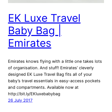
EK Luxe Travel
Baby Bag |
Emirates
Emirates knows flying with a little one takes lots
of organisation. And stuff! Emirates’ cleverly
designed EK Luxe Travel Bag fits all of your
baby’s travel essentials in easy-access pockets
and compartments. Available now at
http://bit.ly/EKluxebabybag
26 July 2017