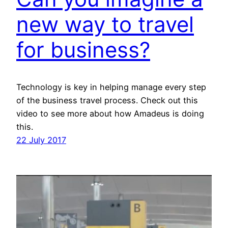
new way to travel
for business?
Technology is key in helping manage every step
of the business travel process. Check out this
video to see more about how Amadeus is doing
this.
22 July 2017