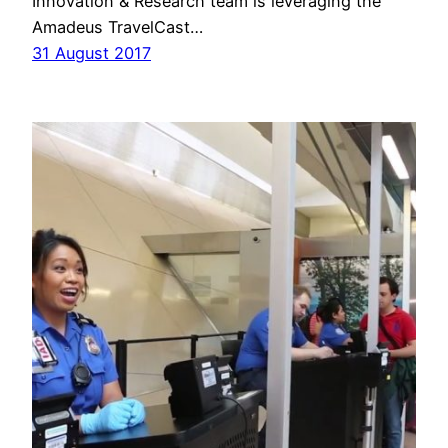
Innovation & Research team is leveraging the
Amadeus TravelCast…
31 August 2017