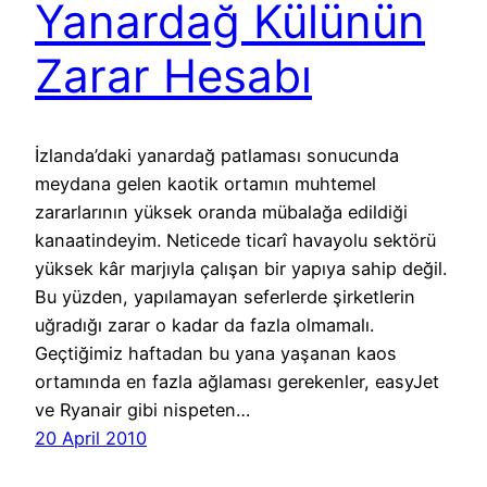
Yanardağ Külünün
Zarar Hesabı
İzlanda’daki yanardağ patlaması sonucunda
meydana gelen kaotik ortamın muhtemel
zararlarının yüksek oranda mübalağa edildiği
kanaatindeyim. Neticede ticarî havayolu sektörü
yüksek kâr marjıyla çalışan bir yapıya sahip değil.
Bu yüzden, yapılamayan seferlerde şirketlerin
uğradığı zarar o kadar da fazla olmamalı.
Geçtiğimiz haftadan bu yana yaşanan kaos
ortamında en fazla ağlaması gerekenler, easyJet
ve Ryanair gibi nispeten…
20 April 2010