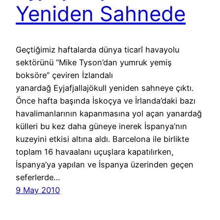
Yeniden Sahnede
Geçtiğimiz haftalarda dünya ticarî havayolu
sektörünü “Mike Tyson’dan yumruk yemiş
boksöre” çeviren İzlandalı
yanardağ Eyjafjallajökull yeniden sahneye çıktı.
Önce hafta başında İskoçya ve İrlanda’daki bazı
havalimanlarının kapanmasına yol açan yanardağ
külleri bu kez daha güneye inerek İspanya’nın
kuzeyini etkisi altına aldı. Barcelona ile birlikte
toplam 16 havaalanı uçuşlara kapatılırken,
İspanya’ya yapılan ve İspanya üzerinden geçen
seferlerde…
9 May 2010