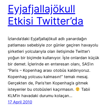
Eyjafjallajökull
Etkisi Twitter’da
İzlanda’daki Eyjafjallajökull adlı yanardağın
patlaması sebebiyle zor günler geçiren havayolu
şirketleri yolcularıyla olan iletişimde Twitter’ı
yoğun bir biçimde kullanıyor. İşte onlardan küçük
bir demet. İçlerinde en enteresan olanı, SAS’ın
“Paris – Kopenhag arası otobüs kaldırıyoruz.
Kopenhag yolcusu kalmasın!” temalı mesaj.
Gerçekten de, Paris’ten Kopenhag’a gitmek
isteyenler bu otobüsleri kaçırmasın.
Tabii
KLM’in havadaki durumu kolaçan…
17 April 2010