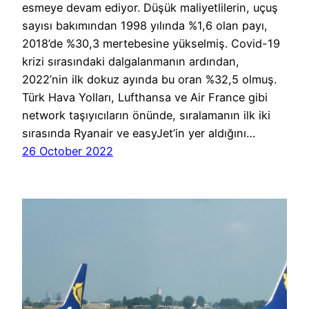
esmeye devam ediyor. Düşük maliyetlilerin, uçuş
sayısı bakımından 1998 yılında %1,6 olan payı,
2018’de %30,3 mertebesine yükselmiş. Covid-19
krizi sırasındaki dalgalanmanın ardından,
2022’nin ilk dokuz ayında bu oran %32,5 olmuş.
Türk Hava Yolları, Lufthansa ve Air France gibi
network taşıyıcıların önünde, sıralamanın ilk iki
sırasında Ryanair ve easyJet’in yer aldığını…
26 October 2022