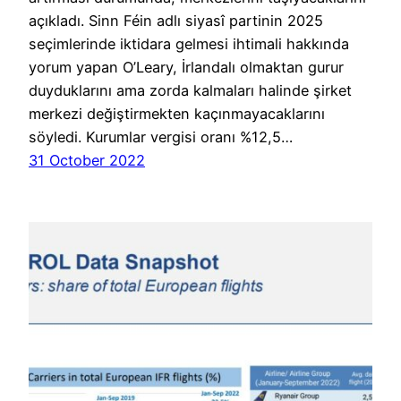
açıkladı. Sinn Féin adlı siyasî partinin 2025
seçimlerinde iktidara gelmesi ihtimali hakkında
yorum yapan O’Leary, İrlandalı olmaktan gurur
duyduklarını ama zorda kalmaları halinde şirket
merkezi değiştirmekten kaçınmayacaklarını
söyledi. Kurumlar vergisi oranı %12,5…
31 October 2022