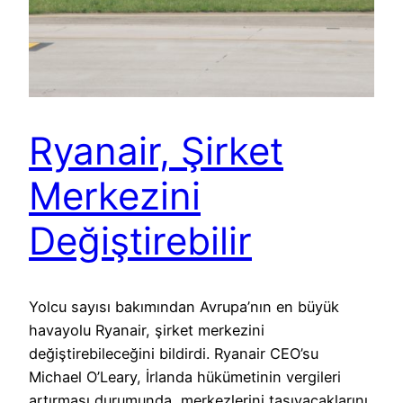
Ryanair, Şirket
Merkezini
Değiştirebilir
Yolcu sayısı bakımından Avrupa’nın en büyük
havayolu Ryanair, şirket merkezini
değiştirebileceğini bildirdi. Ryanair CEO’su
Michael O’Leary, İrlanda hükümetinin vergileri
artırması durumunda, merkezlerini taşıyacaklarını