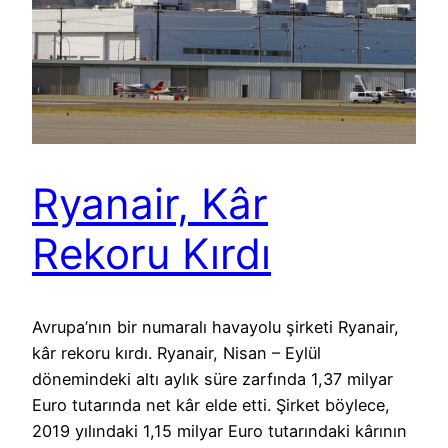
Ryanair, Kâr
Rekoru Kırdı
Avrupa’nın bir numaralı havayolu şirketi Ryanair,
kâr rekoru kırdı. Ryanair, Nisan – Eylül
dönemindeki altı aylık süre zarfında 1,37 milyar
Euro tutarında net kâr elde etti. Şirket böylece,
2019 yılındaki 1,15 milyar Euro tutarındaki kârının