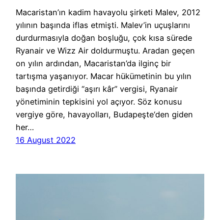
Macaristan’ın kadim havayolu şirketi Malev, 2012
yılının başında iflas etmişti. Malev’in uçuşlarını
durdurmasıyla doğan boşluğu, çok kısa sürede
Ryanair ve Wizz Air doldurmuştu. Aradan geçen
on yılın ardından, Macaristan’da ilginç bir
tartışma yaşanıyor. Macar hükümetinin bu yılın
başında getirdiği “aşırı kâr” vergisi, Ryanair
yönetiminin tepkisini yol açıyor. Söz konusu
vergiye göre, havayolları, Budapeşte‘den giden
her…
16 August 2022