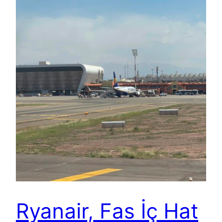
Ryanair, Fas İç Hat