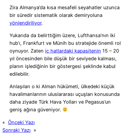
Zira Almanya’da kısa mesafeli seyahatler uzunca
bir süredir sistematik olarak demiryoluna
yönlendiriliyor
.
Yukarıda da belirttiğim üzere, Lufthansa’nın iki
hub’ı, Frankfurt ve Münih bu stratejide önemli rol
oynuyor. Zaten
iç hatlardaki kapasitenin
15 – 20
yıl öncesinden bile düşük bir seviyede kalması,
planın işlediğinin bir göstergesi şeklinde kabul
edilebilir.
Anlaşılan o ki Alman hükümeti, ülkedeki küçük
havalimanlarının uluslararası uçuşları konusunda
daha ziyade Türk Hava Yolları ve Pegasus’un
geniş ağına güveniyor.
«
Önceki Yazı
Sonraki Yazı
»