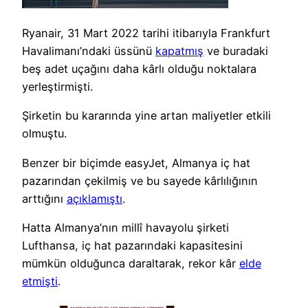
Ryanair, 31 Mart 2022 tarihi itibarıyla Frankfurt
Havalimanı’ndaki üssünü
kapatmış
ve buradaki
beş adet uçağını daha kârlı olduğu noktalara
yerleştirmişti.
Şirketin bu kararında yine artan maliyetler etkili
olmuştu.
Benzer bir biçimde easyJet, Almanya iç hat
pazarından çekilmiş ve bu sayede kârlılığının
arttığını
açıklamıştı
.
Hatta Almanya’nın millî havayolu şirketi
Lufthansa, iç hat pazarındaki kapasitesini
mümkün olduğunca daraltarak, rekor kâr
elde
etmişti
.