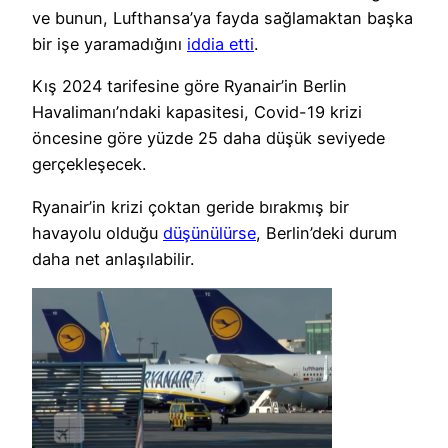
ve bunun, Lufthansa’ya fayda sağlamaktan başka
bir işe yaramadığını
iddia etti
.
Kış 2024 tarifesine göre Ryanair’in Berlin
Havalimanı’ndaki kapasitesi, Covid-19 krizi
öncesine göre yüzde 25 daha düşük seviyede
gerçekleşecek.
Ryanair’in krizi çoktan geride bırakmış bir
havayolu olduğu
düşünülürse
, Berlin’deki durum
daha net anlaşılabilir.