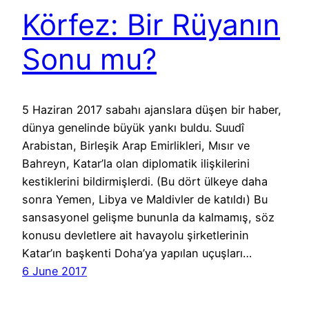
Körfez: Bir Rüyanın
Sonu mu?
5 Haziran 2017 sabahı ajanslara düşen bir haber,
dünya genelinde büyük yankı buldu. Suudî
Arabistan, Birleşik Arap Emirlikleri, Mısır ve
Bahreyn, Katar’la olan diplomatik ilişkilerini
kestiklerini bildirmişlerdi. (Bu dört ülkeye daha
sonra Yemen, Libya ve Maldivler de katıldı) Bu
sansasyonel gelişme bununla da kalmamış, söz
konusu devletlere ait havayolu şirketlerinin
Katar’ın başkenti Doha’ya yapılan uçuşları…
6 June 2017