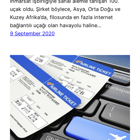
Inmarsat işbirliğiyle sanal alemle tanışan 100.
uçak oldu. Şirket böylece, Asya, Orta Doğu ve
Kuzey Afrika’da, filosunda en fazla internet
bağlantılı uçağı olan havayolu haline…
9 September 2020