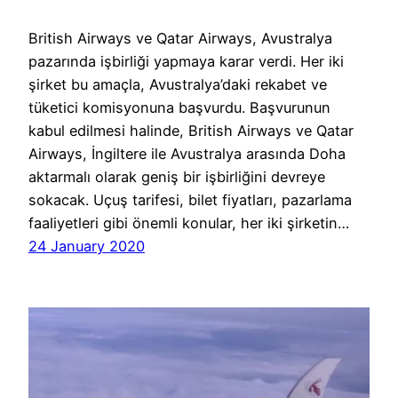
British Airways ve Qatar Airways, Avustralya
pazarında işbirliği yapmaya karar verdi. Her iki
şirket bu amaçla, Avustralya’daki rekabet ve
tüketici komisyonuna başvurdu. Başvurunun
kabul edilmesi halinde, British Airways ve Qatar
Airways, İngiltere ile Avustralya arasında Doha
aktarmalı olarak geniş bir işbirliğini devreye
sokacak. Uçuş tarifesi, bilet fiyatları, pazarlama
faaliyetleri gibi önemli konular, her iki şirketin…
24 January 2020