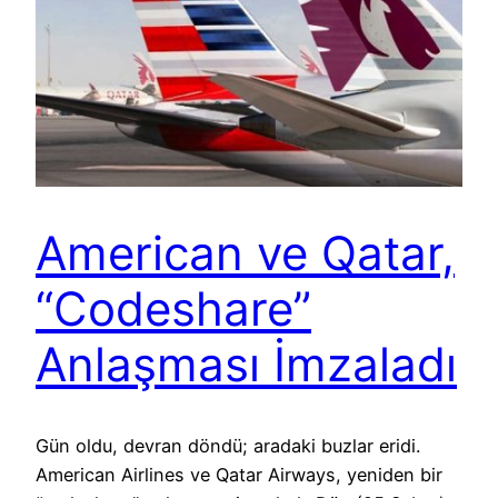
American ve Qatar,
“Codeshare”
Anlaşması İmzaladı
Gün oldu, devran döndü; aradaki buzlar eridi.
American Airlines ve Qatar Airways, yeniden bir