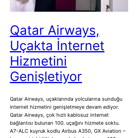
Qatar Airways,
Uçakta İnternet
Hizmetini
Genişletiyor
Qatar Airways, uçaklarında yolcularına sunduğu
internet hizmetini genişletmeye devam ediyor.
Qatar Airways, çok hızlı kablosuz internet
bağlantısı bulunan 100. uçağını hizmete soktu.
A7-ALC kuyruk kodlu Airbus A350, GX Aviation –