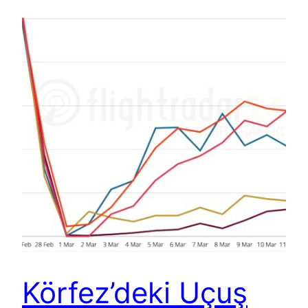
Körfez’deki Uçuş