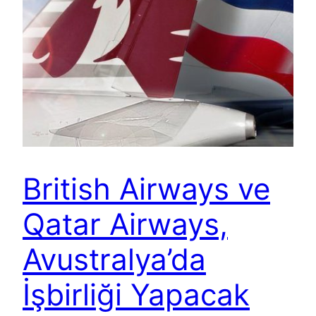
British Airways ve
Qatar Airways,
Avustralya’da
İşbirliği Yapacak