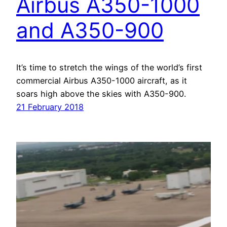
Airbus A350-1000
and A350-900
It’s time to stretch the wings of the world’s first
commercial Airbus A350-1000 aircraft, as it
soars high above the skies with A350-900.
21 February 2018