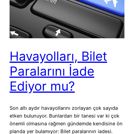
Havayolları, Bilet
Paralarını İade
Ediyor mu?
Son altı aydır havayollarını zorlayan çok sayıda
etken bulunuyor. Bunlardan bir tanesi var ki çok
önemli olmasına rağmen gündemde kendisine ön
planda yer bulamıyor: Bilet paralarının iadesi.