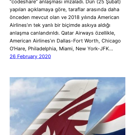
“codeshare” anlaşması imzaladı. Dün (25 Şubat)
yapılan açıklamaya göre, taraflar arasında daha
önceden mevcut olan ve 2018 yılında American
Airlines’ın tek yanlı bir biçimde askıya aldığı
anlaşma canlandırıldı. Qatar Airways özellikle,
American Airlines’ın Dallas-Fort Worth, Chicago
O’Hare, Philadelphia, Miami, New York-JFK…
26 February 2020