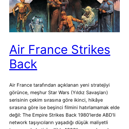
Air France Strikes
Back
Air France tarafından açıklanan yeni stratejiyi
görünce, meşhur Star Wars (Yıldız Savaşları)
serisinin çekim sırasına göre ikinci, hikâye
sırasına göre ise beşinci filmini hatırlamamak elde
değil: The Empire Strikes Back 1980′lerde ABD’li
network taşıyıcıların yaşadığı düşük maliyetli