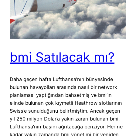
bmi Satılacak mı?
Daha geçen hafta Lufthansa’nın bünyesinde
bulunan havayolları arasında nasıl bir network
planlaması yaptığından bahsetmiş ve bmi’ın
elinde bulunan çok kıymetli Heathrow slotlarının
Swiss’e sunulduğunu belirtmiştim. Ancak geçen
yıl 250 milyon Dolar’a yakın zararı bulunan bmi,
Lufthansa’nın başını ağrıtacağa benziyor. Her ne
kadar yakın zamanda bmi yönetimi bir yeniden