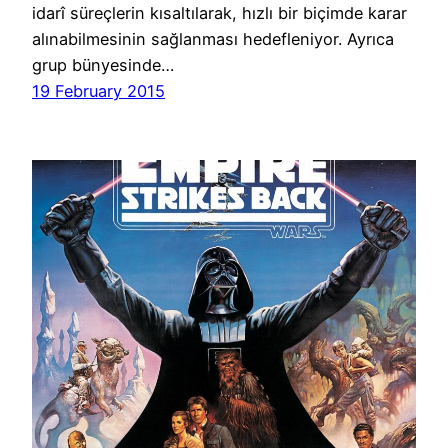
idarî süreçlerin kısaltılarak, hızlı bir biçimde karar
alınabilmesinin sağlanması hedefleniyor. Ayrıca
grup bünyesinde…
19 February 2015