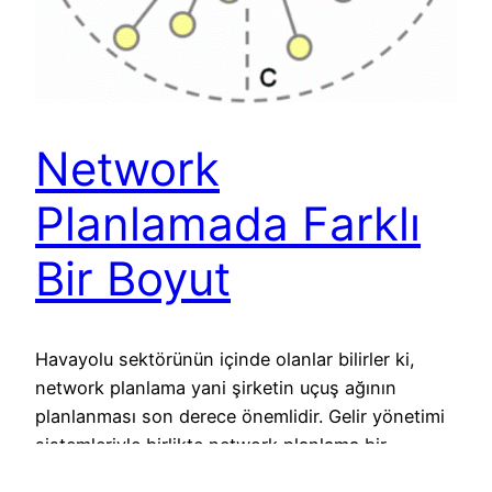
Network
Planlamada Farklı
Bir Boyut
Havayolu sektörünün içinde olanlar bilirler ki,
network planlama yani şirketin uçuş ağının
planlanması son derece önemlidir. Gelir yönetimi
sistemleriyle birlikte network planlama bir
havayolu şirketinin ticarî anlamda bel kemiğini