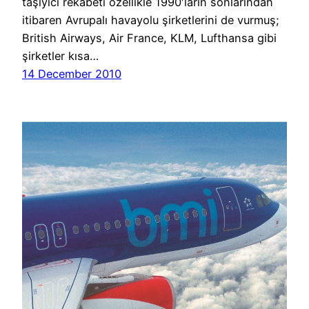
taşıyıcı rekabeti özellikle 1990′ların sonlarından
itibaren Avrupalı havayolu şirketlerini de vurmuş;
British Airways, Air France, KLM, Lufthansa gibi
şirketler kısa…
14 December 2010