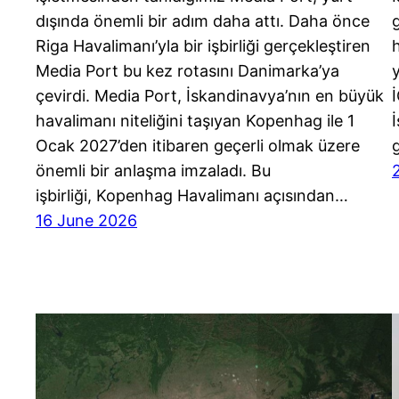
dışında önemli bir adım daha attı. Daha önce
Riga Havalimanı’yla bir işbirliği gerçekleştiren
Media Port bu kez rotasını Danimarka’ya
çevirdi. Media Port, İskandinavya’nın en büyük
havalimanı niteliğini taşıyan Kopenhag ile 1
Ocak 2027’den itibaren geçerli olmak üzere
önemli bir anlaşma imzaladı. Bu
işbirliği, Kopenhag Havalimanı açısından…
16 June 2026