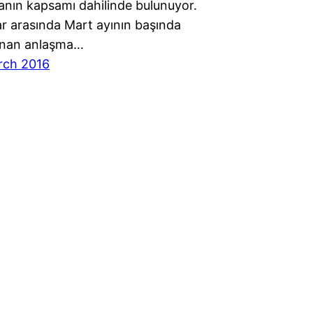
anın kapsamı dahilinde bulunuyor.
ar arasında Mart ayının başında
anan anlaşma…
rch 2016