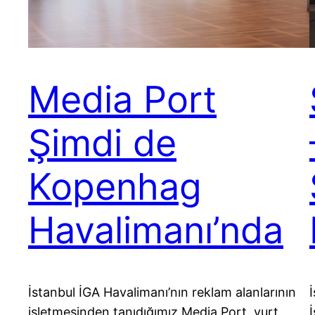
Media Port
Şimdi de
Kopenhag
Havalimanı’nda
İstanbul İGA Havalimanı’nın reklam alanlarının
işletmesinden tanıdığımız Media Port, yurt