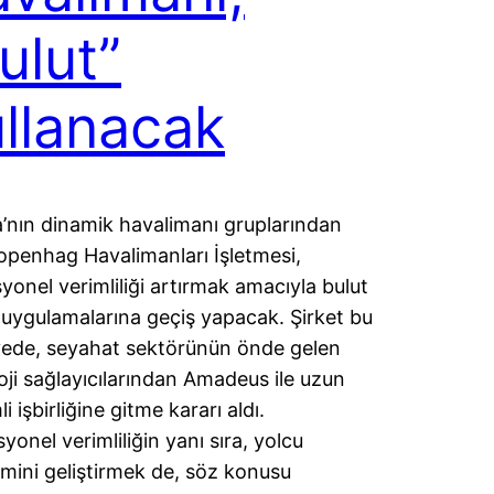
ulut”
llanacak
’nın dinamik havalimanı gruplarından
openhag Havalimanları İşletmesi,
yonel verimliliği artırmak amacıyla bulut
m uygulamalarına geçiş yapacak. Şirket bu
ede, seyahat sektörünün önde gelen
oji sağlayıcılarından Amadeus ile uzun
 işbirliğine gitme kararı aldı.
yonel verimliliğin yanı sıra, yolcu
mini geliştirmek de, söz konusu