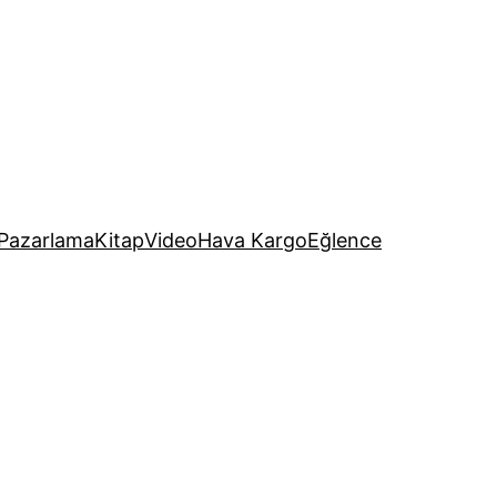
Pazarlama
Kitap
Video
Hava Kargo
Eğlence