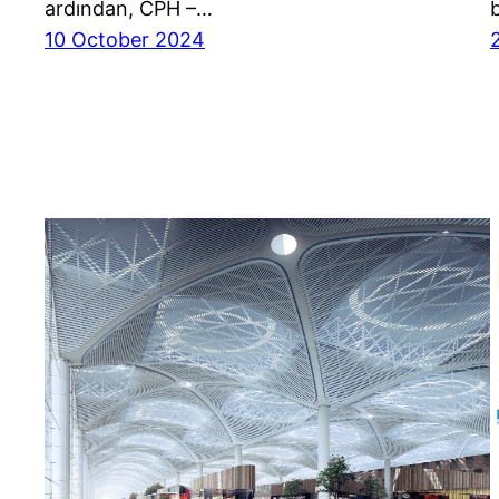
ardından, CPH –…
10 October 2024