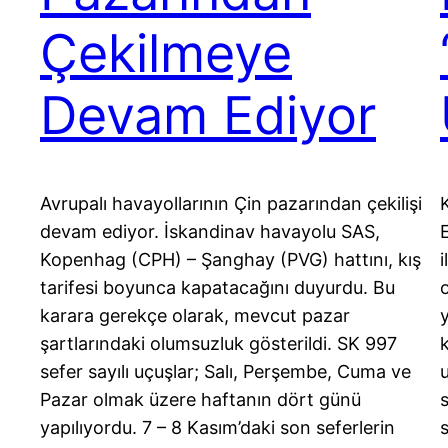
Çekilmeye
Devam Ediyor
Avrupalı havayollarının Çin pazarından çekilişi
devam ediyor. İskandinav havayolu SAS,
Kopenhag (CPH) – Şanghay (PVG) hattını, kış
i
tarifesi boyunca kapatacağını duyurdu. Bu
karara gerekçe olarak, mevcut pazar
şartlarındaki olumsuzluk gösterildi. SK 997
sefer sayılı uçuşlar; Salı, Perşembe, Cuma ve
Pazar olmak üzere haftanın dört günü
yapılıyordu. 7 – 8 Kasım’daki son seferlerin