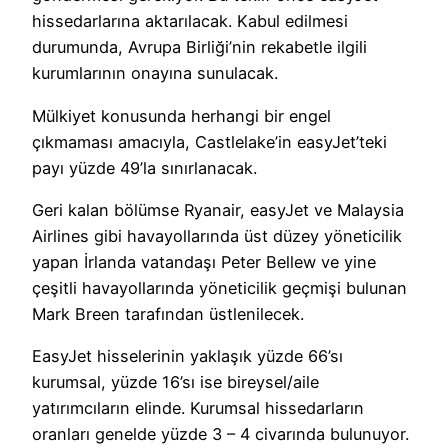
hissedarlarına aktarılacak. Kabul edilmesi
durumunda, Avrupa Birliği’nin rekabetle ilgili
kurumlarının onayına sunulacak.
Mülkiyet konusunda herhangi bir engel
çıkmaması amacıyla, Castlelake’in easyJet’teki
payı yüzde 49’la sınırlanacak.
Geri kalan bölümse Ryanair, easyJet ve Malaysia
Airlines gibi havayollarında üst düzey yöneticilik
yapan İrlanda vatandaşı Peter Bellew ve yine
çeşitli havayollarında yöneticilik geçmişi bulunan
Mark Breen tarafından üstlenilecek.
EasyJet hisselerinin yaklaşık yüzde 66’sı
kurumsal, yüzde 16’sı ise bireysel/aile
yatırımcıların elinde. Kurumsal hissedarların
oranları genelde yüzde 3 – 4 civarında bulunuyor.