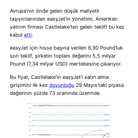
Avrupa’nın önde gelen düşük maliyetli
taşıyıcılarından easyJet’in yönetimi, Amerikan
yatırım firması Castlelake’ten gelen teklifi bu kez
kabul
etti
.
easyJet için hisse başına verilen 6,90 Pound’luk
son teklif, şirketin toplam değerini 5,5 milyar
Pound (7,34 milyar USD) mertebesine çıkarıyor.
Bu fiyat, Castlelake’in easyJet’i satın alma
girişimini ilk kez
duyurduğu
29 Mayıs’taki piyasa
değerinin yüzde 73 oranında üzerinde.