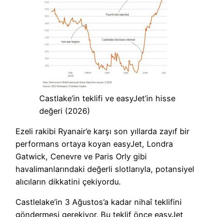
Castlake’in teklifi ve easyJet’in hisse
değeri (2026)
Ezeli rakibi Ryanair’e karşı son yıllarda zayıf bir
performans ortaya koyan easyJet, Londra
Gatwick, Cenevre ve Paris Orly gibi
havalimanlarındaki değerli slotlarıyla, potansiyel
alıcıların dikkatini çekiyordu.
Castlelake’in 3 Ağustos’a kadar nihaî teklifini
göndermesi gerekiyor. Bu teklif önce easyJet