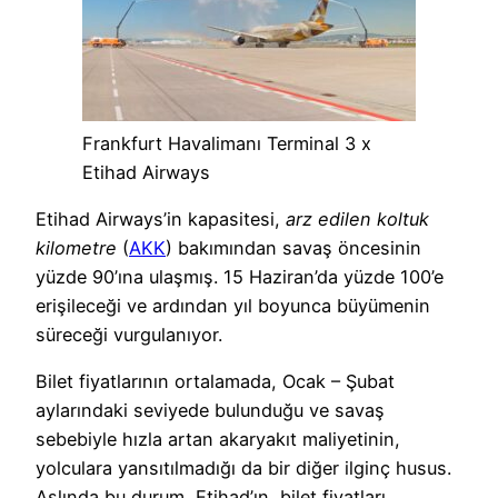
Frankfurt Havalimanı Terminal 3 x
Etihad Airways
Etihad Airways’in kapasitesi,
arz edilen koltuk
kilometre
(
AKK
) bakımından savaş öncesinin
yüzde 90’ına ulaşmış. 15 Haziran’da yüzde 100’e
erişileceği ve ardından yıl boyunca büyümenin
süreceği vurgulanıyor.
Bilet fiyatlarının ortalamada, Ocak – Şubat
aylarındaki seviyede bulunduğu ve savaş
sebebiyle hızla artan akaryakıt maliyetinin,
yolculara yansıtılmadığı da bir diğer ilginç husus.
Aslında bu durum, Etihad’ın, bilet fiyatları