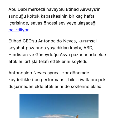
Abu Dabi merkezli havayolu Etihad Airways’in
sunduğu koltuk kapasitesinin bir kaç hafta
içerisinde, savaş öncesi seviyeye ulaşacağı
belirtiliyor
.
Etihad CEO’su Antonoaldo Neves, kurumsal
seyahat pazarında yaşadıkları kaybı, ABD,
Hindistan ve Güneydoğu Asya pazarlarında elde
ettikleri artışla telafi etttiklerini söyledi.
Antonoaldo Neves ayrıca, zor dönemde
kaydettikleri bu performansı, bilet fiyatlarını pek
düşürmeden elde ettiklerini de sözlerine ekledi.