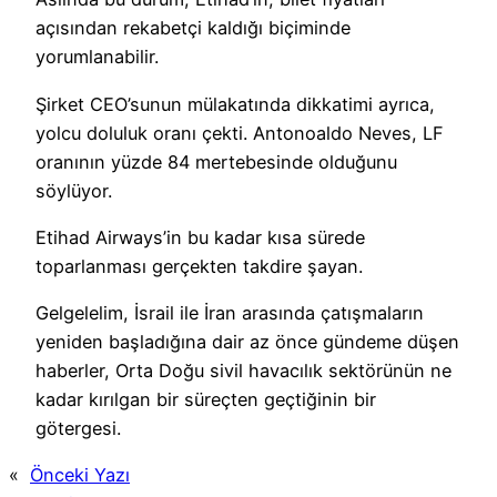
açısından rekabetçi kaldığı biçiminde
yorumlanabilir.
Şirket CEO’sunun mülakatında dikkatimi ayrıca,
yolcu doluluk oranı çekti. Antonoaldo Neves, LF
oranının yüzde 84 mertebesinde olduğunu
söylüyor.
Etihad Airways’in bu kadar kısa sürede
toparlanması gerçekten takdire şayan.
Gelgelelim, İsrail ile İran arasında çatışmaların
yeniden başladığına dair az önce gündeme düşen
haberler, Orta Doğu sivil havacılık sektörünün ne
kadar kırılgan bir süreçten geçtiğinin bir
götergesi.
«
Önceki Yazı