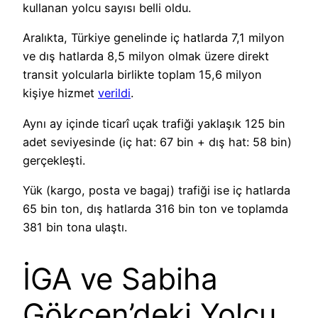
kullanan yolcu sayısı belli oldu.
Aralıkta, Türkiye genelinde iç hatlarda 7,1 milyon
ve dış hatlarda 8,5 milyon olmak üzere direkt
transit yolcularla birlikte toplam 15,6 milyon
kişiye hizmet
verildi
.
Aynı ay içinde ticarî uçak trafiği yaklaşık 125 bin
adet seviyesinde (iç hat: 67 bin + dış hat: 58 bin)
gerçekleşti.
Yük (kargo, posta ve bagaj) trafiği ise iç hatlarda
65 bin ton, dış hatlarda 316 bin ton ve toplamda
381 bin tona ulaştı.
İGA ve Sabiha
Gökçen’deki Yolcu