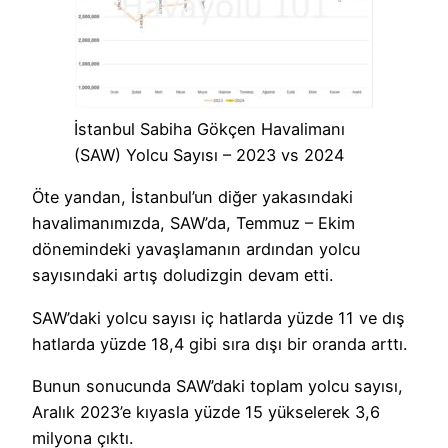
İstanbul Sabiha Gökçen Havalimanı
(SAW) Yolcu Sayısı – 2023 vs 2024
Öte yandan, İstanbul’un diğer yakasındaki
havalimanımızda, SAW’da, Temmuz – Ekim
dönemindeki yavaşlamanın ardından yolcu
sayısındaki artış doludizgin devam etti.
SAW’daki yolcu sayısı iç hatlarda yüzde 11 ve dış
hatlarda yüzde 18,4 gibi sıra dışı bir oranda arttı.
Bunun sonucunda SAW’daki toplam yolcu sayısı,
Aralık 2023’e kıyasla yüzde 15 yükselerek 3,6
milyona çıktı.