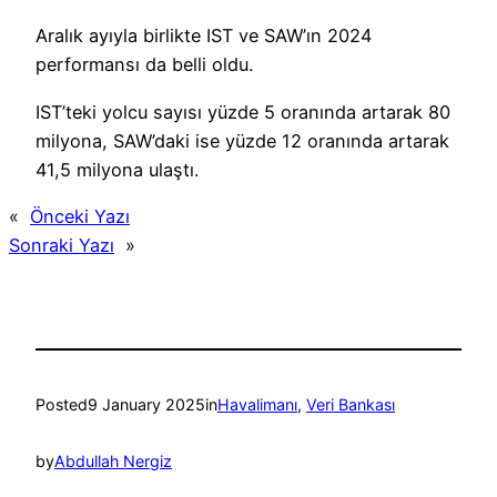
Aralık ayıyla birlikte IST ve SAW’ın 2024
performansı da belli oldu.
IST’teki yolcu sayısı yüzde 5 oranında artarak 80
milyona, SAW’daki ise yüzde 12 oranında artarak
41,5 milyona ulaştı.
«
Önceki Yazı
Sonraki Yazı
»
Posted
9 January 2025
in
Havalimanı
, 
Veri Bankası
by
Abdullah Nergiz