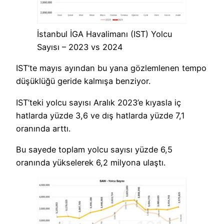
İstanbul İGA Havalimanı (IST) Yolcu
Sayısı – 2023 vs 2024
IST’te mayıs ayından bu yana gözlemlenen tempo
düşüklüğü geride kalmışa benziyor.
IST’teki yolcu sayısı Aralık 2023’e kıyasla iç
hatlarda yüzde 3,6 ve dış hatlarda yüzde 7,1
oranında arttı.
Bu sayede toplam yolcu sayısı yüzde 6,5
oranında yükselerek 6,2 milyona ulaştı.