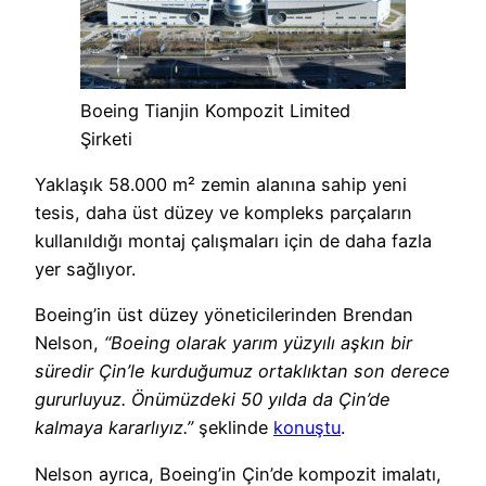
Boeing Tianjin Kompozit Limited
Şirketi
Yaklaşık 58.000 m² zemin alanına sahip yeni
tesis, daha üst düzey ve kompleks parçaların
kullanıldığı montaj çalışmaları için de daha fazla
yer sağlıyor.
Boeing’in üst düzey yöneticilerinden Brendan
Nelson,
“Boeing olarak yarım yüzyılı aşkın bir
süredir Çin’le kurduğumuz ortaklıktan son derece
gururluyuz. Önümüzdeki 50 yılda da Çin’de
kalmaya kararlıyız.”
şeklinde
konuştu
.
Nelson ayrıca, Boeing’in Çin’de kompozit imalatı,