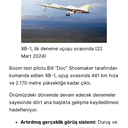
XB-1, ilk deneme uçuşu sırasında (22
Mart 2024)
Boom test pilotu Bill “Doc” Shoemaker tarafından
kumanda edilen XB-1, uçuş sırasında 441 km hıza
ve 2.170 metre yüksekliğe kadar çıktı.
Önümüzdeki dönemde devam edecek denemeler
sayesinde dört ana başlıkta gelişme kaydedilmesi
hedefleniyor.
Artırılmış gerçeklik görüş sistemi:
Duruş ve