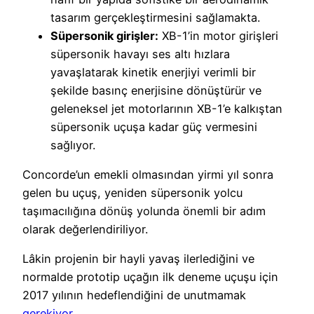
tasarım gerçekleştirmesini sağlamakta.
Süpersonik girişler:
XB-1’in motor girişleri
süpersonik havayı ses altı hızlara
yavaşlatarak kinetik enerjiyi verimli bir
şekilde basınç enerjisine dönüştürür ve
geleneksel jet motorlarının XB-1’e kalkıştan
süpersonik uçuşa kadar güç vermesini
sağlıyor.
Concorde’un emekli olmasından yirmi yıl sonra
gelen bu uçuş, yeniden süpersonik yolcu
taşımacılığına dönüş yolunda önemli bir adım
olarak değerlendiriliyor.
Lâkin projenin bir hayli yavaş ilerlediğini ve
normalde prototip uçağın ilk deneme uçuşu için
2017 yılının hedeflendiğini de unutmamak
gerekiyor
.