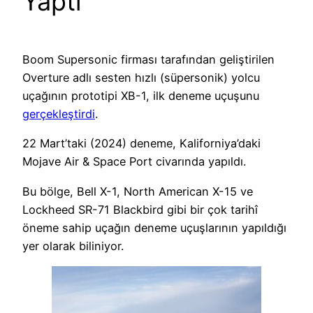
Yaptı
Boom Supersonic firması tarafından geliştirilen
Overture adlı sesten hızlı (süpersonik) yolcu
uçağının prototipi XB-1, ilk deneme uçuşunu
gerçekleştirdi
.
22 Mart’taki (2024) deneme, Kaliforniya’daki
Mojave Air & Space Port civarında yapıldı.
Bu bölge, Bell X-1, North American X-15 ve
Lockheed SR-71 Blackbird gibi bir çok tarihî
öneme sahip uçağın deneme uçuşlarının yapıldığı
yer olarak biliniyor.