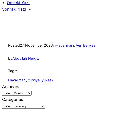
«
Önceki Yazı
Sonraki Yazı
»
Posted
27 November 2023
in
Havalimanı
, 
Veri Bankası
by
Abdullah Nergiz
Tags:
Havalimanı
, 
türkiye
, 
yüksek
Archives
Categories