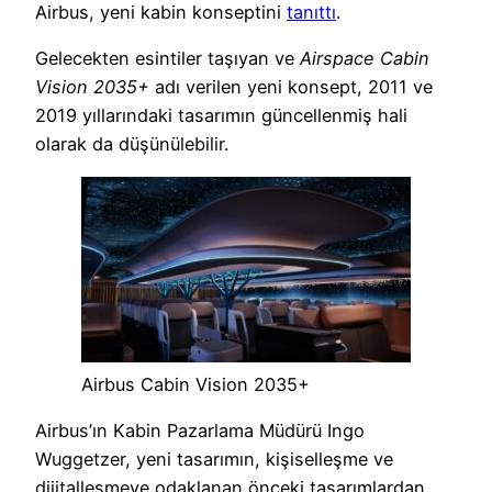
Airbus, yeni kabin konseptini
tanıttı
.
Gelecekten esintiler taşıyan ve
Airspace Cabin
Vision 2035+
adı verilen yeni konsept, 2011 ve
2019 yıllarındaki tasarımın güncellenmiş hali
olarak da düşünülebilir.
Airbus Cabin Vision 2035+
Airbus’ın Kabin Pazarlama Müdürü Ingo
Wuggetzer, yeni tasarımın, kişiselleşme ve
dijitalleşmeye odaklanan önceki tasarımlardan