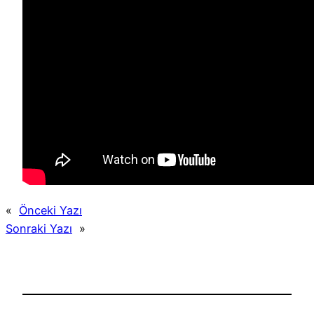
«
Önceki Yazı
Sonraki Yazı
»