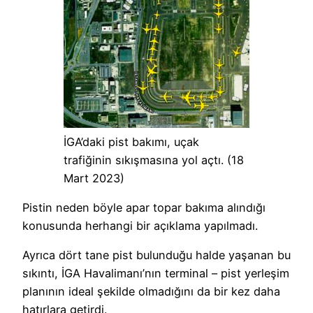
İGA’daki pist bakımı, uçak
trafiğinin sıkışmasına yol açtı. (18
Mart 2023)
Pistin neden böyle apar topar bakıma alındığı
konusunda herhangi bir açıklama yapılmadı.
Ayrıca dört tane pist bulunduğu halde yaşanan bu
sıkıntı, İGA Havalimanı’nın terminal – pist yerleşim
planının ideal şekilde olmadığını da bir kez daha
hatırlara getirdi.