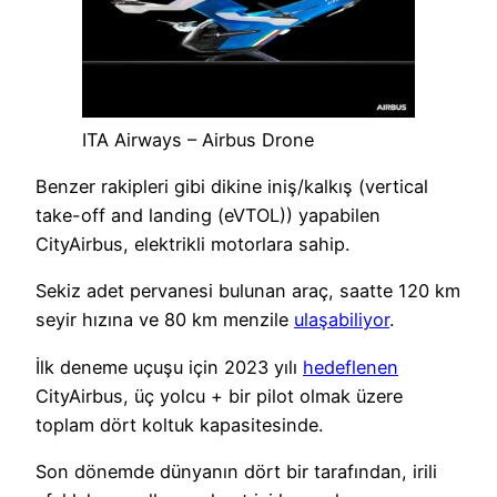
ITA Airways – Airbus Drone
Benzer rakipleri gibi dikine iniş/kalkış (vertical
take-off and landing (eVTOL)) yapabilen
CityAirbus, elektrikli motorlara sahip.
Sekiz adet pervanesi bulunan araç, saatte 120 km
seyir hızına ve 80 km menzile
ulaşabiliyor
.
İlk deneme uçuşu için 2023 yılı
hedeflenen
CityAirbus, üç yolcu + bir pilot olmak üzere
toplam dört koltuk kapasitesinde.
Son dönemde dünyanın dört bir tarafından, irili