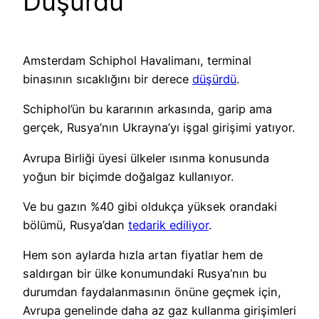
Düşürdü
Amsterdam Schiphol Havalimanı, terminal
binasının sıcaklığını bir derece
düşürdü
.
Schiphol’ün bu kararının arkasında, garip ama
gerçek, Rusya’nın Ukrayna’yı işgal girişimi yatıyor.
Avrupa Birliği üyesi ülkeler ısınma konusunda
yoğun bir biçimde doğalgaz kullanıyor.
Ve bu gazın %40 gibi oldukça yüksek orandaki
bölümü, Rusya’dan
tedarik ediliyor
.
Hem son aylarda hızla artan fiyatlar hem de
saldırgan bir ülke konumundaki Rusya’nın bu
durumdan faydalanmasının önüne geçmek için,
Avrupa genelinde daha az gaz kullanma girişimleri