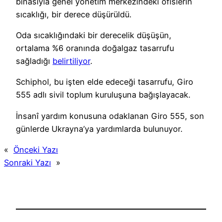
binasıyla genel yönetim merkezindeki ofislerin
sıcaklığı, bir derece düşürüldü.
Oda sıcaklığındaki bir derecelik düşüşün,
ortalama %6 oranında doğalgaz tasarrufu
sağladığı
belirtiliyor
.
Schiphol, bu işten elde edeceği tasarrufu, Giro
555 adlı sivil toplum kuruluşuna bağışlayacak.
İnsanî yardım konusuna odaklanan Giro 555, son
günlerde Ukrayna’ya yardımlarda bulunuyor.
«
Önceki Yazı
Sonraki Yazı
»