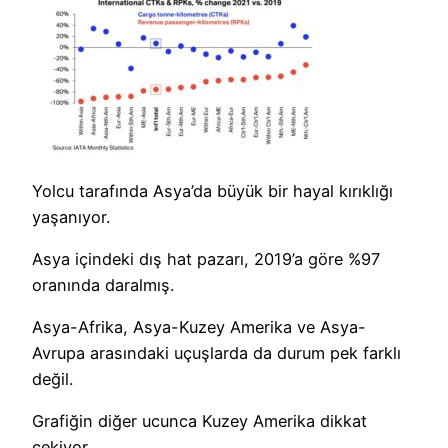
Yolcu tarafında Asya’da büyük bir hayal kırıklığı
yaşanıyor.
Asya içindeki dış hat pazarı, 2019’a göre %97
oranında daralmış.
Asya-Afrika, Asya-Kuzey Amerika ve Asya-
Avrupa arasındaki uçuşlarda da durum pek farklı
değil.
Grafiğin diğer ucunca Kuzey Amerika dikkat
çekiyor.