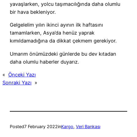
yavaşlarken, yolcu taşımacılığında daha olumlu
bir hava bekleniyor.
Gelgelelim yılın ikinci ayının ilk haftasını
tamamlarken, Asya’da henüz yaprak
kımıldamadığına da dikkat çekmem gerekiyor.
Umarım önümüzdeki günlerde bu dev kıtadan
daha olumlu haberler duyarız.
«
Önceki Yazı
Sonraki Yazı
»
Posted
7 February 2022
in
Kargo
, 
Veri Bankası