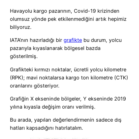
Havayolu kargo pazarının, Covid-19 krizinden
olumsuz yönde pek etkilenmediğini artık hepimiz
biliyoruz.
IATA’nın hazırladığı bir
grafikte
bu durum, yolcu
pazarıyla kıyaslanarak bölgesel bazda
gösterilmiş.
Grafikteki kırmızı noktalar, ücretli yolcu kilometre
(RPK); mavi noktalarsa kargo ton kilometre (CTK)
oranlarını gösteriyor.
Grafiğin X ekseninde bölgeler, Y ekseninde 2019
yılına kıyasla değişim oranı verilmiş.
Bu arada, yapılan değerlendirmenin sadece dış
hatları kapsadığını hatırlatalım.