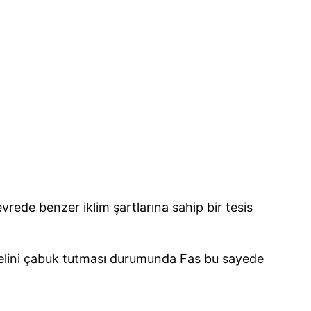
vrede benzer iklim şartlarına sahip bir tesis
e, elini çabuk tutması durumunda Fas bu sayede