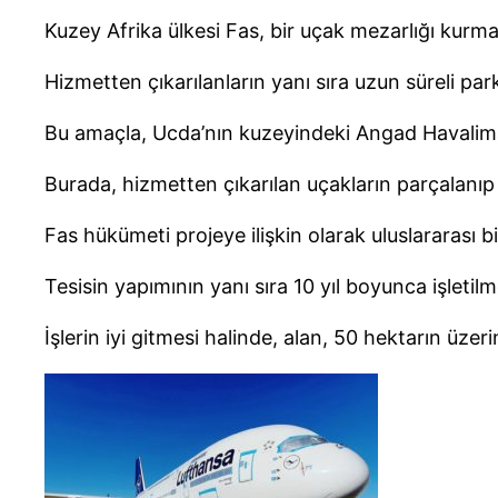
Kuzey Afrika ülkesi Fas, bir uçak mezarlığı kur
Hizmetten çıkarılanların yanı sıra uzun süreli p
Bu amaçla, Ucda’nın kuzeyindeki Angad Havaliman
Burada, hizmetten çıkarılan uçakların parçalanıp
Fas hükümeti projeye ilişkin olarak uluslararası b
Tesisin yapımının yanı sıra 10 yıl boyunca işleti
İşlerin iyi gitmesi halinde, alan, 50 hektarın üze