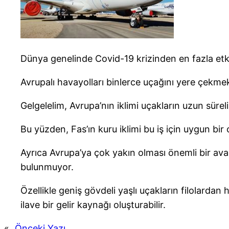
Dünya genelinde Covid-19 krizinden en fazla etk
Avrupalı havayolları binlerce uçağını yere çekme
Gelgelelim, Avrupa’nın iklimi uçakların uzun sürel
Bu yüzden, Fas’ın kuru iklimi bu iş için uygun bir
Ayrıca Avrupa’ya çok yakın olması önemli bir ava
bulunmuyor.
Özellikle geniş gövdeli yaşlı uçakların filolarda
ilave bir gelir kaynağı oluşturabilir.
«
Önceki Yazı