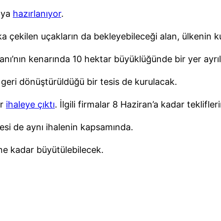
maya
hazırlanıyor
.
arka çekilen uçakların da bekleyebileceği alan, ülkeni
ı’nın kenarında 10 hektar büyüklüğünde bir yer ayrıl
 geri dönüştürüldüğü bir tesis de kurulacak.
ir
ihaleye çıktı
. İlgili firmalar 8 Haziran’a kadar teklifleri
lmesi de aynı ihalenin kapsamında.
rine kadar büyütülebilecek.