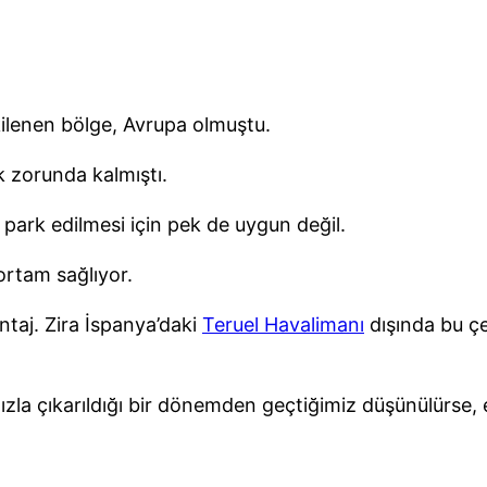
ilenen bölge, Avrupa olmuştu.
k zorunda kalmıştı.
i park edilmesi için pek de uygun değil.
 ortam sağlıyor.
ntaj. Zira İspanya’daki
Teruel Havalimanı
dışında bu çe
n hızla çıkarıldığı bir dönemden geçtiğimiz düşünülürs