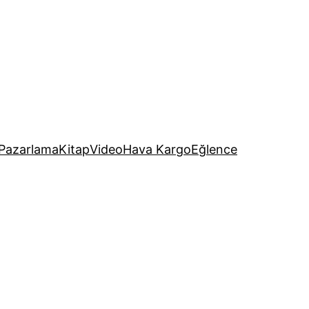
Pazarlama
Kitap
Video
Hava Kargo
Eğlence