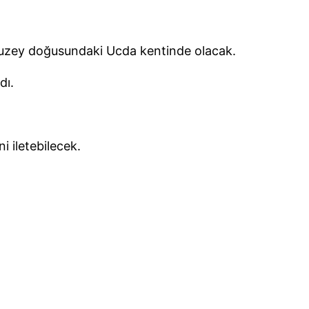
n kuzey doğusundaki Ucda kentinde olacak.
dı.
ni iletebilecek.