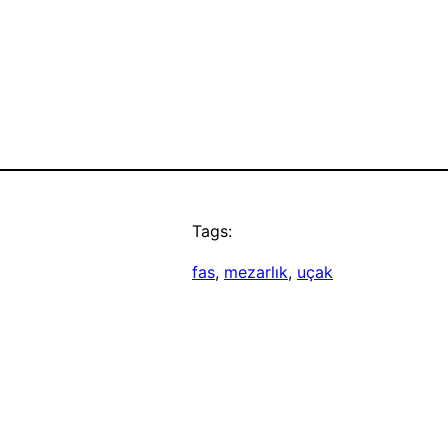
Tags:
fas
, 
mezarlık
, 
uçak