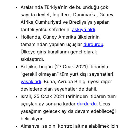
Aralarında Türkiye’nin de bulunduğu çok
sayıda devlet,
İngiltere, Danimarka, Güney
Afrika Cumhuriyeti ve Brezilya’ya yapılan
tarifeli yolcu seferlerini
askıya aldı
.
Hollanda, Güney Amerika ülkelerinin
tamamından yapılan uçuşlar
durdurdu
.
Ülkeye giriş kurallarını genel olarak
sıkılaştırdı.
Belçika, bugün (27 Ocak 2021) itibarıyla
“gerekli olmayan” tüm yurt dışı seyahatleri
yasakladı
. Buna, Avrupa Birliği üyesi diğer
devletlere olan seyahatler de dahil.
İsrail, 25 Ocak 2021 tarihinden itibaren tüm
uçuşları ay sonuna kadar
durdurdu
. Uçuş
yasağının gelecek ay da devam edebileceği
belirtiliyor.
Almanya, salgını kontrol altına alabilmek için