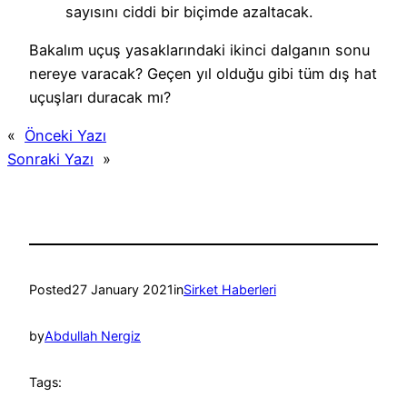
sayısını ciddi bir biçimde azaltacak.
Bakalım uçuş yasaklarındaki ikinci dalganın sonu
nereye varacak? Geçen yıl olduğu gibi tüm dış hat
uçuşları duracak mı?
«
Önceki Yazı
Sonraki Yazı
»
Posted
27 January 2021
in
Sirket Haberleri
by
Abdullah Nergiz
Tags: