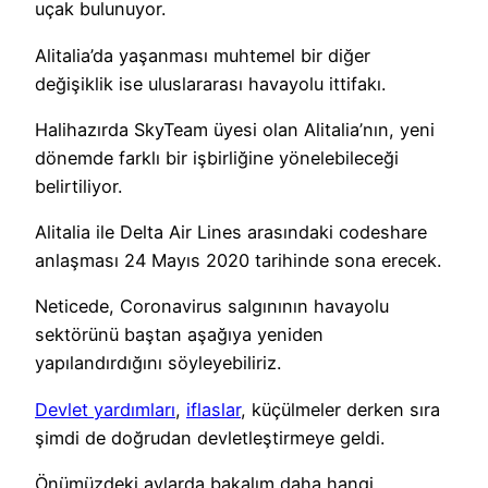
uçak bulunuyor.
Alitalia’da yaşanması muhtemel bir diğer
değişiklik ise uluslararası havayolu ittifakı.
Halihazırda SkyTeam üyesi olan Alitalia’nın, yeni
dönemde farklı bir işbirliğine yönelebileceği
belirtiliyor.
Alitalia ile Delta Air Lines arasındaki codeshare
anlaşması 24 Mayıs 2020 tarihinde sona erecek.
Neticede, Coronavirus salgınının havayolu
sektörünü baştan aşağıya yeniden
yapılandırdığını söyleyebiliriz.
Devlet yardımları
,
iflaslar
, küçülmeler derken sıra
şimdi de doğrudan devletleştirmeye geldi.
Önümüzdeki aylarda bakalım daha hangi