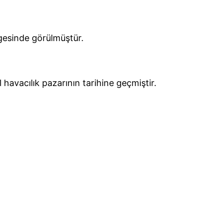
gesinde görülmüştür.
avacılık pazarının tarihine geçmiştir.