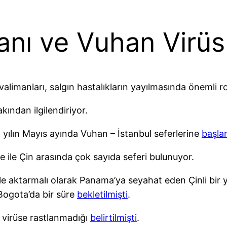
anı ve Vuhan Virü
avalimanları, salgın hastalıkların yayılmasında önemli r
ından ilgilendiriyor.
 yılın Mayıs ayında Vuhan – İstanbul seferlerine
başla
 ile Çin arasında çok sayıda seferi bulunuyor.
le aktarmalı olarak Panama’ya seyahat eden Çinli bir
Bogota’da bir süre
bekletilmişti
.
a virüse rastlanmadığı
belirtilmişti
.