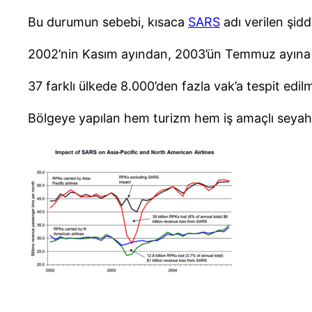
Bu durumun sebebi, kısaca
SARS
adı verilen şid
2002’nin Kasım ayından, 2003’ün Temmuz ayına ka
37 farklı ülkede 8.000’den fazla vak’a tespit edil
Bölgeye yapılan hem turizm hem iş amaçlı seyaha