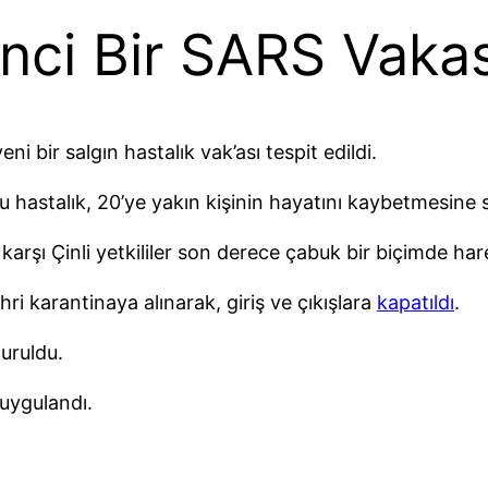
inci Bir SARS Vaka
ni bir salgın hastalık vak’ası tespit edildi.
u hastalık, 20’ye yakın kişinin hayatını kaybetmesine 
 karşı Çinli yetkililer son derece çabuk bir biçimde har
i karantinaya alınarak, giriş ve çıkışlara
kapatıldı
.
duruldu.
uygulandı.