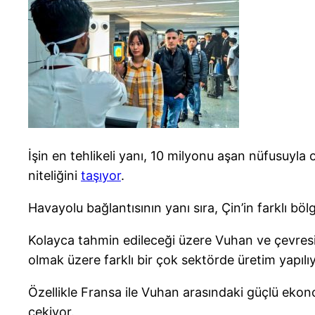
İşin en tehlikeli yanı, 10 milyonu aşan nüfusuyl
niteliğini
taşıyor
.
Havayolu bağlantısının yanı sıra, Çin’in farklı bö
Kolayca tahmin edileceği üzere Vuhan ve çevresi
olmak üzere farklı bir çok sektörde üretim yapılıy
Özellikle Fransa ile Vuhan arasındaki güçlü ekon
çekiyor.