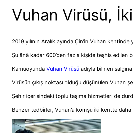
Vuhan Virüsü, İk
2019 yılının Aralık ayında Çin’in Vuhan kentinde ye
Şu ânâ kadar 600’den fazla kişide teşhis edilen b
Kamuoyunda
Vuhan Virüsü
adıyla bilinen salgına
Virüsün çıkış noktası olduğu düşünülen Vuhan şehr
Şehir içerisindeki toplu taşıma hizmetleri de dur
Benzer tedbirler, Vuhan’a komşu iki kentte daha 