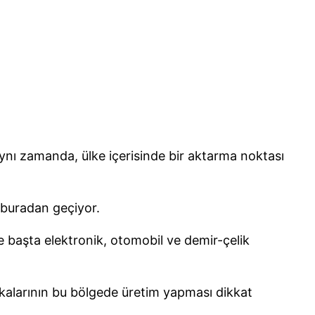
aynı zamanda, ülke içerisinde bir aktarma noktası
u buradan geçiyor.
 başta elektronik, otomobil ve demir-çelik
rkalarının bu bölgede üretim yapması dikkat