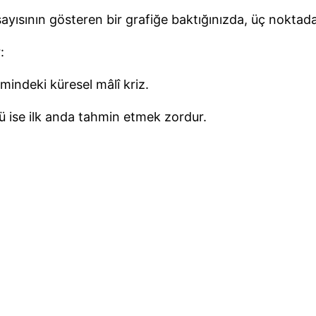
ayısının gösteren bir grafiğe baktığınızda, üç noktada
:
emindeki küresel mâlî kriz.
ü ise ilk anda tahmin etmek zordur.