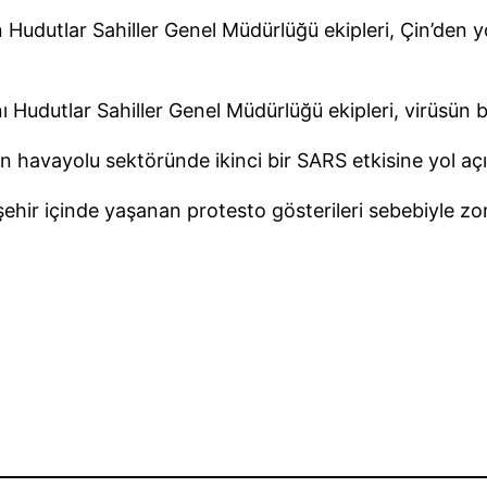
 Hudutlar Sahiller Genel Müdürlüğü ekipleri, Çin’den y
ı Hudutlar Sahiller Genel Müdürlüğü ekipleri, virüsün bel
n havayolu sektöründe ikinci bir SARS etkisine yol 
ır şehir içinde yaşanan protesto gösterileri sebebiyl