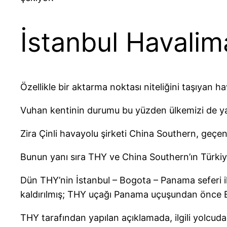
İstanbul Havalim
Özellikle bir aktarma noktası niteliğini taşıyan h
Vuhan kentinin durumu bu yüzden ülkemizi de yak
Zira Çinli havayolu şirketi China Southern, geçen
Bunun yanı sıra THY ve China Southern’ın Türkiye
Dün THY’nin İstanbul – Bogota – Panama seferi i
kaldırılmış; THY uçağı Panama uçuşundan önce 
THY tarafından yapılan açıklamada, ilgili yolcud