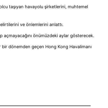
olcu taşıyan havayolu şirketlerini, muhtemel
irtilerini ve önlemlerini anlattı.
açıp açmayacağını önümüzdeki aylar gösterecek.
e zor bir dönemden geçen Hong Kong Havalimanı