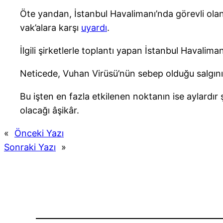
Öte yandan, İstanbul Havalimanı’nda görevli olan
vak’alara karşı
uyardı
.
İlgili şirketlerle toplantı yapan İstanbul Havaliman
Neticede, Vuhan Virüsü’nün sebep olduğu salgını
Bu işten en fazla etkilenen noktanın ise aylard
olacağı âşikâr.
«
Önceki Yazı
Sonraki Yazı
»