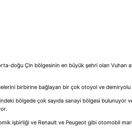
a orta-doğu Çin bölgesinin en büyük şehri olan Vuhan 
lgelerini birbirine bağlayan bir çok otoyol ve demiryol
ndeki bölgede çok sayıda sanayi bölgesi bulunuyor ve
or.
omik işbirliği ve Renault ve Peugeot gibi otomobil ma