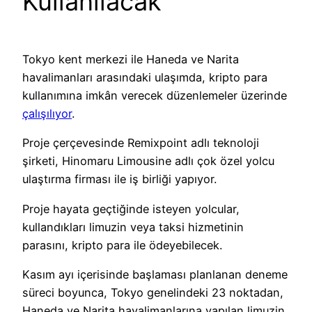
Kullanılacak
Tokyo kent merkezi ile Haneda ve Narita
havalimanları arasındaki ulaşımda, kripto para
kullanımına imkân verecek düzenlemeler üzerinde
çalışılıyor
.
Proje çerçevesinde Remixpoint adlı teknoloji
şirketi, Hinomaru Limousine adlı çok özel yolcu
ulaştırma firması ile iş birliği yapıyor.
Proje hayata geçtiğinde isteyen yolcular,
kullandıkları limuzin veya taksi hizmetinin
parasını, kripto para ile ödeyebilecek.
Kasım ayı içerisinde başlaması planlanan deneme
süreci boyunca, Tokyo genelindeki 23 noktadan,
Haneda ve Narita havalimanlarına yapılan limuzin