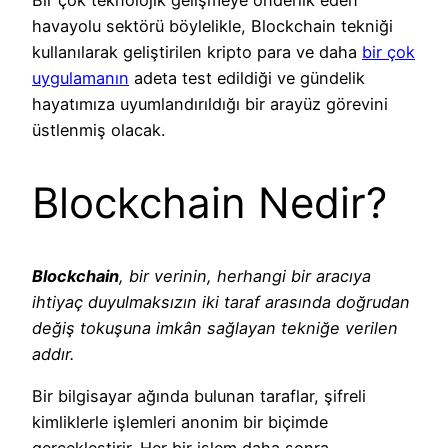
Bir çok teknolojik gelişmeye önderlik eden
havayolu sektörü böylelikle, Blockchain tekniği
kullanılarak geliştirilen kripto para ve daha
bir çok
uygulamanın
adeta test edildiği ve gündelik
hayatımıza uyumlandırıldığı bir arayüz görevini
üstlenmiş olacak.
Blockchain Nedir?
Blockchain
, bir verinin, herhangi bir aracıya
ihtiyaç duyulmaksızın iki taraf arasında doğrudan
değiş tokuşuna imkân sağlayan tekniğe verilen
addır.
Bir bilgisayar ağında bulunan taraflar, şifreli
kimliklerle işlemleri anonim bir biçimde