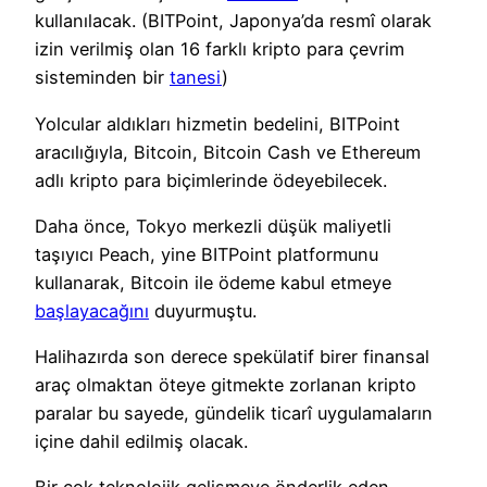
kullanılacak. (BITPoint, Japonya’da resmî olarak
izin verilmiş olan 16 farklı kripto para çevrim
sisteminden bir
tanesi
)
Yolcular aldıkları hizmetin bedelini, BITPoint
aracılığıyla, Bitcoin, Bitcoin Cash ve Ethereum
adlı kripto para biçimlerinde ödeyebilecek.
Daha önce, Tokyo merkezli düşük maliyetli
taşıyıcı Peach, yine BITPoint platformunu
kullanarak, Bitcoin ile ödeme kabul etmeye
başlayacağını
duyurmuştu.
Halihazırda son derece spekülatif birer finansal
araç olmaktan öteye gitmekte zorlanan kripto
paralar bu sayede, gündelik ticarî uygulamaların
içine dahil edilmiş olacak.