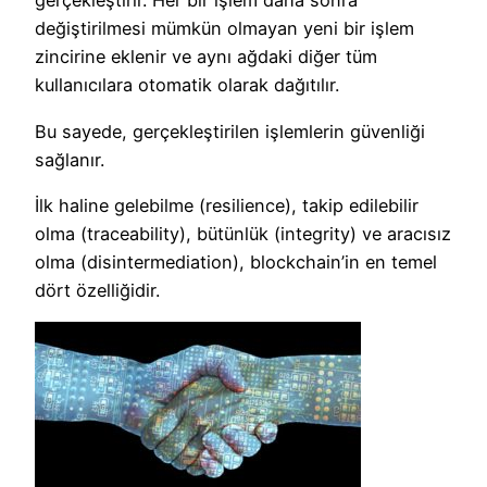
gerçekleştirir. Her bir işlem daha sonra
değiştirilmesi mümkün olmayan yeni bir işlem
zincirine eklenir ve aynı ağdaki diğer tüm
kullanıcılara otomatik olarak dağıtılır.
Bu sayede, gerçekleştirilen işlemlerin güvenliği
sağlanır.
İlk haline gelebilme (resilience), takip edilebilir
olma (traceability), bütünlük (integrity) ve aracısız
olma (disintermediation), blockchain’in en temel
dört özelliğidir.