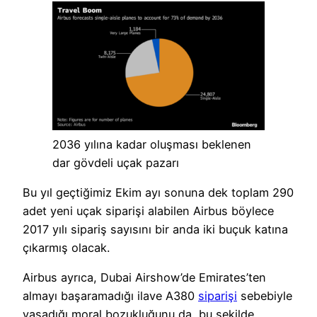
2036 yılına kadar oluşması beklenen
dar gövdeli uçak pazarı
Bu yıl geçtiğimiz Ekim ayı sonuna dek toplam 290
adet yeni uçak siparişi alabilen Airbus böylece
2017 yılı sipariş sayısını bir anda iki buçuk katına
çıkarmış olacak.
Airbus ayrıca, Dubai Airshow’de Emirates’ten
almayı başaramadığı ilave A380
siparişi
sebebiyle
yaşadığı moral bozukluğunu da, bu şekilde