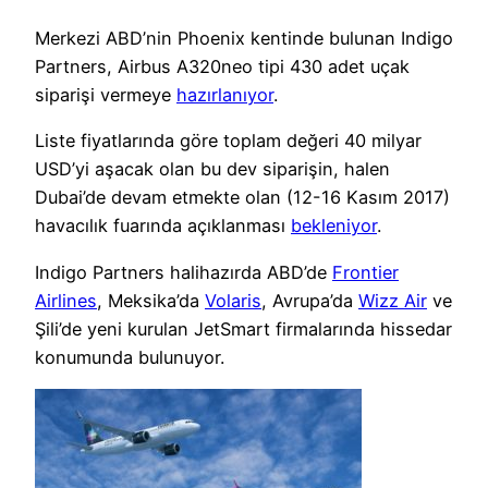
Merkezi ABD’nin Phoenix kentinde bulunan Indigo
Partners, Airbus A320neo tipi 430 adet uçak
siparişi vermeye
hazırlanıyor
.
Liste fiyatlarında göre toplam değeri 40 milyar
USD’yi aşacak olan bu dev siparişin, halen
Dubai’de devam etmekte olan (12-16 Kasım 2017)
havacılık fuarında açıklanması
bekleniyor
.
Indigo Partners halihazırda ABD’de
Frontier
Airlines
, Meksika’da
Volaris
, Avrupa’da
Wizz Air
ve
Şili’de yeni kurulan JetSmart firmalarında hissedar
konumunda bulunuyor.