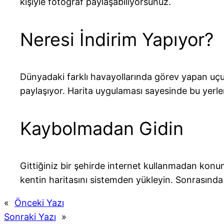
kişiyle fotoğraf paylaşabiliyorsunuz.
Neresi İndirim Yapıyor?
Dünyadaki farklı havayollarında görev yapan uçuş
paylaşıyor. Harita uygulaması sayesinde bu yerl
Kaybolmadan Gidin
Gittiğiniz bir şehirde internet kullanmadan konu
kentin haritasını sistemden yükleyin. Sonrasında 
«
Önceki Yazı
Sonraki Yazı
»