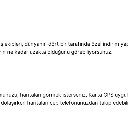
 ekipleri, dünyanın dört bir tarafında özel indirim ya
erin ne kadar uzakta olduğunu görebiliyorsunuz.
munuzu, haritaları görmek isterseniz, Karta GPS uygu
dolaşırken haritaları cep telefonunuzdan takip edebili