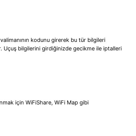
limanının kodunu girerek bu tür bilgileri
çuş bilgilerini girdiğinizde gecikme ile iptalleri
lanmak için WiFiShare, WiFi Map gibi