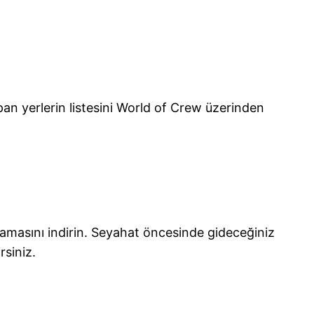
pan yerlerin listesini World of Crew üzerinden
lamasını indirin. Seyahat öncesinde gideceğiniz
rsiniz.