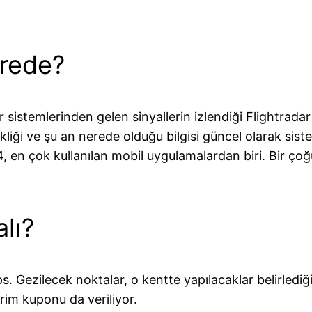
rede?
 sistemlerinden gelen sinyallerin izlendiği Flightradar
ekliği ve şu an nerede olduğu bilgisi güncel olarak sis
4, en çok kullanılan mobil uygulamalardan biri. Bir ço
lı?
 Gezilecek noktalar, o kentte yapılacaklar belirlediğin
rim kuponu da veriliyor.