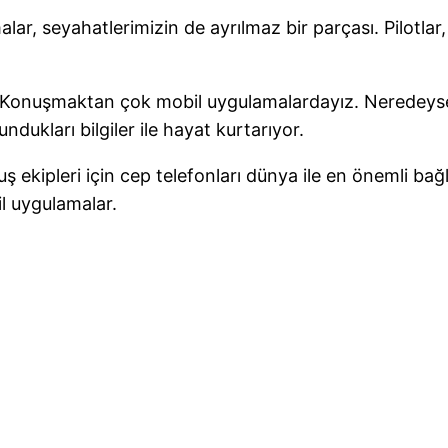
malar, seyahatlerimizin de ayrılmaz bir parçası. Pilotl
z. Konuşmaktan çok mobil uygulamalardayız. Neredey
dukları bilgiler ile hayat kurtarıyor.
uş ekipleri için cep telefonları dünya ile en önemli ba
il uygulamalar.