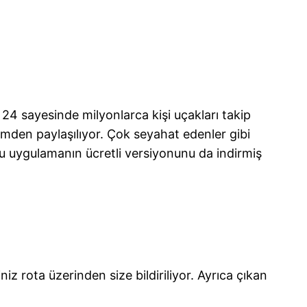
 24 sayesinde milyonlarca kişi uçakları takip
temden paylaşılıyor. Çok seyahat edenler gibi
ğu uygulamanın ücretli versiyonunu da indirmiş
iz rota üzerinden size bildiriliyor. Ayrıca çıkan