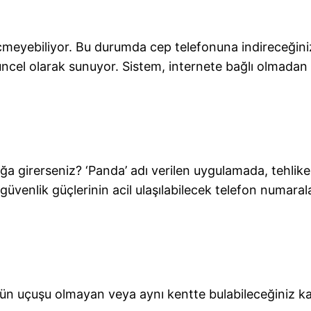
eyebiliyor. Bu durumda cep telefonuna indireceğiniz 
 güncel olarak sunuyor. Sistem, internete bağlı olmadan 
kağa girerseniz? ‘Panda’ adı verilen uygulamada, tehlike
 güvenlik güçlerinin acil ulaşılabilecek telefon numarala
 gün uçuşu olmayan veya aynı kentte bulabileceğiniz ka