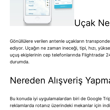
Uçak Ne
Gönüllülere verilen antenle uçakların transponder
ediyor. Uçağın ne zaman ineceği, tipi, hızı, yüks
uçuş ekiplerinin cep telefonlarında Flightradar 2
durumda.
Nereden Alışveriş Yapma
Bu konuda iyi uygulamalardan biri de Google Trips.
reklamlarda rotanız üzerindeki mekanlar için indi