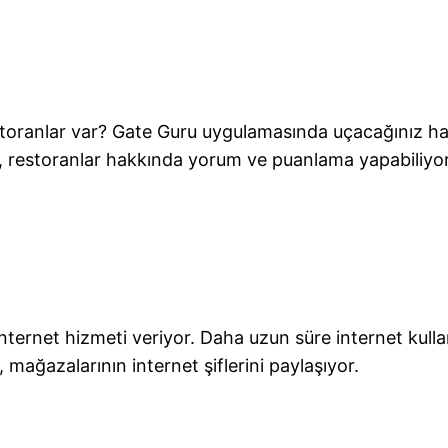
oranlar var? Gate Guru uygulamasında uçacağınız hava
, restoranlar hakkında yorum ve puanlama yapabiliyor. U
 internet hizmeti veriyor. Daha uzun süre internet kul
 mağazalarının internet şiflerini paylaşıyor.