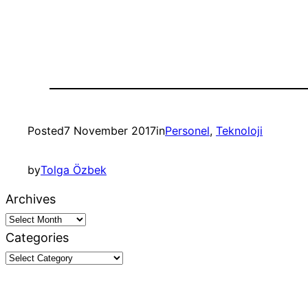
Posted
7 November 2017
in
Personel
, 
Teknoloji
by
Tolga Özbek
Archives
Categories