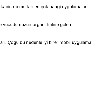
ar, kabin memurları en çok hangi uygulamaları
se vücudumuzun organı haline gelen
ğları. Çoğu bu nedenle iyi birer mobil uygulama