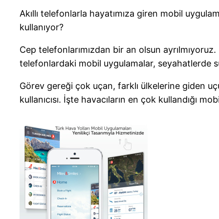
Akıllı telefonlarla hayatımıza giren mobil uygula
kullanıyor?
Cep telefonlarımızdan bir an olsun ayrılmıyoru
telefonlardaki mobil uygulamalar, seyahatlerde sun
Görev gereği çok uçan, farklı ülkelerine giden uç
kullanıcısı. İşte havacıların en çok kullandığı mob