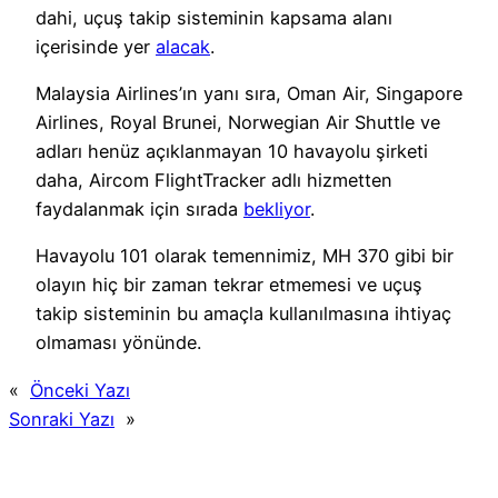
dahi, uçuş takip sisteminin kapsama alanı
içerisinde yer
alacak
.
Malaysia Airlines’ın yanı sıra, Oman Air, Singapore
Airlines, Royal Brunei, Norwegian Air Shuttle ve
adları henüz açıklanmayan 10 havayolu şirketi
daha, Aircom FlightTracker adlı hizmetten
faydalanmak için sırada
bekliyor
.
Havayolu 101 olarak temennimiz, MH 370 gibi bir
olayın hiç bir zaman tekrar etmemesi ve uçuş
takip sisteminin bu amaçla kullanılmasına ihtiyaç
olmaması yönünde.
«
Önceki Yazı
Sonraki Yazı
»