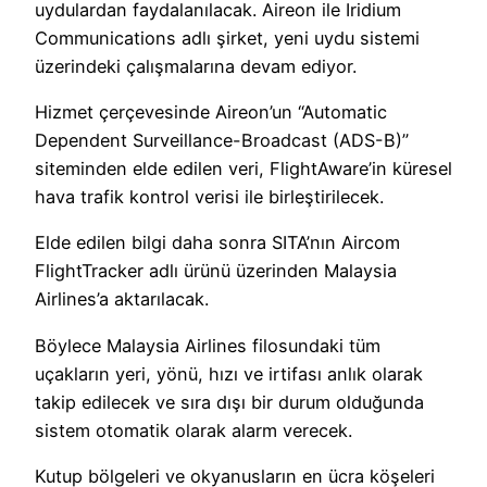
uydulardan faydalanılacak. Aireon ile Iridium
Communications adlı şirket, yeni uydu sistemi
üzerindeki çalışmalarına devam ediyor.
Hizmet çerçevesinde Aireon’un “Automatic
Dependent Surveillance-Broadcast (ADS-B)”
siteminden elde edilen veri, FlightAware’in küresel
hava trafik kontrol verisi ile birleştirilecek.
Elde edilen bilgi daha sonra SITA’nın Aircom
FlightTracker adlı ürünü üzerinden Malaysia
Airlines’a aktarılacak.
Böylece Malaysia Airlines filosundaki tüm
uçakların yeri, yönü, hızı ve irtifası anlık olarak
takip edilecek ve sıra dışı bir durum olduğunda
sistem otomatik olarak alarm verecek.
Kutup bölgeleri ve okyanusların en ücra köşeleri