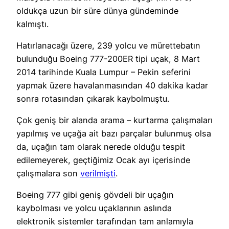
oldukça uzun bir süre dünya gündeminde
kalmıştı.
Hatırlanacağı üzere, 239 yolcu ve mürettebatın
bulunduğu Boeing 777-200ER tipi uçak, 8 Mart
2014 tarihinde Kuala Lumpur – Pekin seferini
yapmak üzere havalanmasından 40 dakika kadar
sonra rotasından çıkarak kaybolmuştu.
Çok geniş bir alanda arama – kurtarma çalışmaları
yapılmış ve uçağa ait bazı parçalar bulunmuş olsa
da, uçağın tam olarak nerede olduğu tespit
edilemeyerek, geçtiğimiz Ocak ayı içerisinde
çalışmalara son
verilmişti
.
Boeing 777 gibi geniş gövdeli bir uçağın
kaybolması ve yolcu uçaklarının aslında
elektronik sistemler tarafından tam anlamıyla