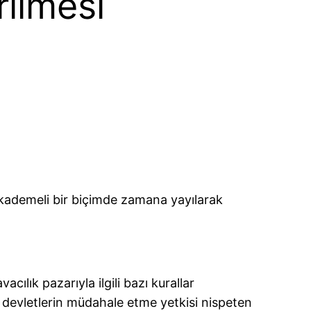
rilmesi
, kademeli bir biçimde zamana yayılarak
cılık pazarıyla ilgili bazı kurallar
na devletlerin müdahale etme yetkisi nispeten