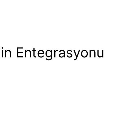
’nin Entegrasyonu