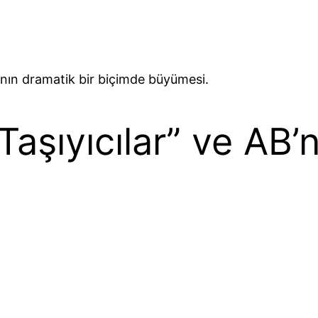
sının dramatik bir biçimde büyümesi.
 Taşıyıcılar” ve AB