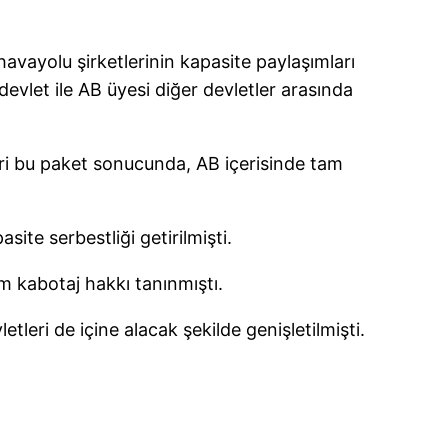
avayolu şirketlerinin kapasite paylaşımları
devlet ile AB üyesi diğer devletler arasında
ri bu paket sonucunda, AB içerisinde tam
ite serbestliği getirilmişti.
m kabotaj hakkı tanınmıştı.
tleri de içine alacak şekilde genişletilmişti.