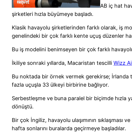
AB iç hat hav
şirketleri hızla büyümeye başladı.
Klasik havayolu şirketlerinden farklı olarak, iş 
genelindeki bir çok farklı kente uçuş düzenler hal
Bu iş modelini benimseyen bir çok farklı havayolu 
İkiliye sonraki yıllarda, Macaristan tescilli
Wizz Ai
Bu noktada bir örnek vermek gerekirse; İrlanda t
fazla uçuşla 33 ülkeyi birbirine bağlıyor.
Serbestleşme ve buna paralel bir biçimde hızla y
dönüştü.
Bir çok İngiliz, havayolu ulaşımının sıklaşması ve
hafta sonlarını buralarda geçirmeye başladılar.