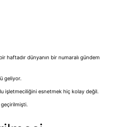
 bir haftadır dünyanın bir numaralı gündem
ü geliyor.
u işletmeciliğini esnetmek hiç kolay değil.
geçirilmişti.