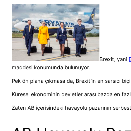
Brexit, yani
maddesi konumunda bulunuyor.
Pek ön plana çıkmasa da, Brexit’in en sarsıcı biç
Küresel ekonominin devletler arası bazda en fazla
Zaten AB içerisindeki havayolu pazarının serbestle