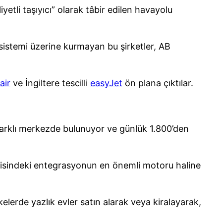
yetli taşıyıcı” olarak tâbir edilen havayolu
 sistemi üzerine kurmayan bu şirketler, AB
air
ve İngiltere tescilli
easyJet
ön plana çıktılar.
farklı merkezde bulunuyor ve günlük 1.800’den
çerisindeki entegrasyonun en önemli motoru haline
kelerde yazlık evler satın alarak veya kiralayarak,