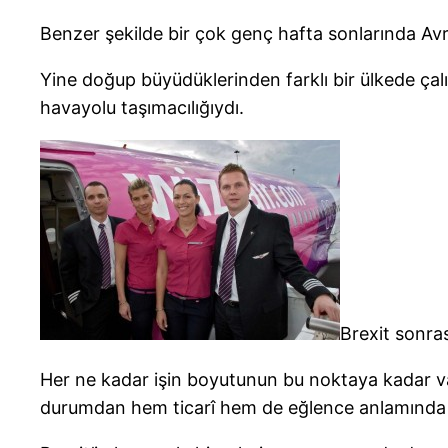
Benzer şekilde bir çok genç hafta sonlarında Avru
Yine doğup büyüdüklerinden farklı bir ülkede çalı
havayolu taşımacılığıydı.
Brexit sonra
Her ne kadar işin boyutunun bu noktaya kadar var
durumdan hem ticarî hem de eğlence anlamında ci