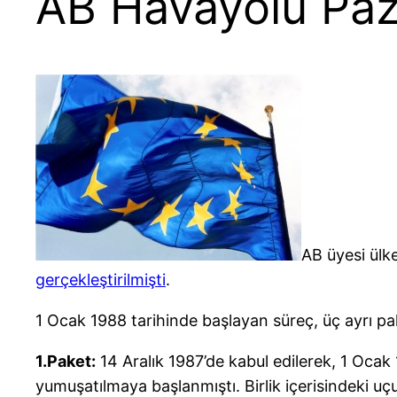
AB Havayolu Paza
AB üyesi ülk
gerçekleştirilmişti
.
1 Ocak 1988 tarihinde başlayan süreç, üç ayrı pa
1.Paket:
14 Aralık 1987’de kabul edilerek, 1 Ocak 1
yumuşatılmaya başlanmıştı. Birlik içerisindeki uç