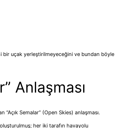
i bir uçak yerleştirilmeyeceğini ve bundan böyle
r” Anlaşması
an “Açık Semalar” (Open Skies) anlaşması.
 oluşturulmuş; her iki tarafın havayolu