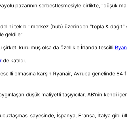
ayolu pazarının serbestleşmesiyle birlikte, “düşük mali
modelini tek bir merkez (hub) üzerinden “topla & dağıt”
e geldiler.
şirketi kurulmuş olsa da özellikle İrlanda tescilli
Ryan
r
de katıldı.
escilli olmasına karşın Ryanair, Avrupa genelinde 84 
aygınlaşan düşük maliyetli taşıyıcılar, AB’nin kendi i
 ucuzlaşması sayesinde, İspanya, Fransa, İtalya gibi ül