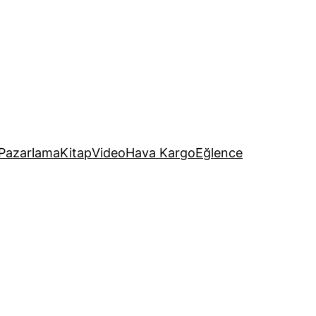
Pazarlama
Kitap
Video
Hava Kargo
Eğlence