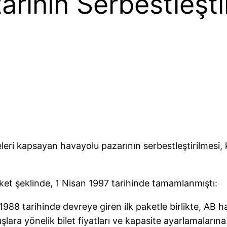
rının Serbestleşti
eleri kapsayan havayolu pazarının serbestleştirilmesi
ket şeklinde, 1 Nisan 1997 tarihinde tamamlanmıştı:
988 tarihinde devreye giren ilk paketle birlikte, AB hava
uşlara yönelik bilet fiyatları ve kapasite ayarlamaları