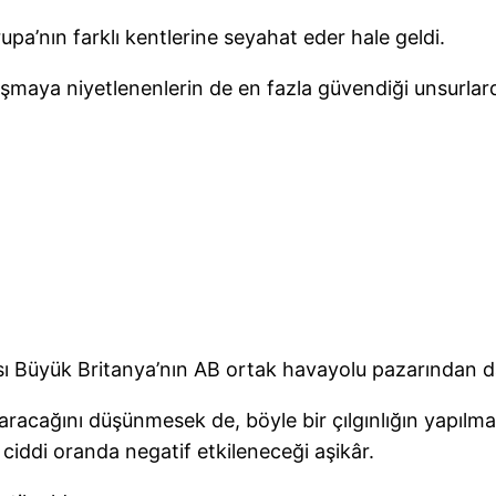
pa’nın farklı kentlerine seyahat eder hale geldi.
şmaya niyetlenenlerin de en fazla güvendiği unsurlarda
sı Büyük Britanya’nın AB ortak havayolu pazarından 
acağını düşünmesek de, böyle bir çılgınlığın yapılmas
ddi oranda negatif etkileneceği aşikâr.