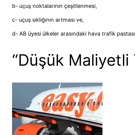
b- uçuş noktalarının çeşitlenmesi,
c- uçuş sıklığının artması ve,
d- AB üyesi ülkeler arasındaki hava trafik pasta
“Düşük Maliyetli