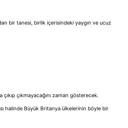
n bir tanesi, birlik içerisindeki yaygın ve ucuz
da çıkıp çıkmayacağını zaman gösterecek.
ı halinde Büyük Britanya ülkelerinin böyle bir