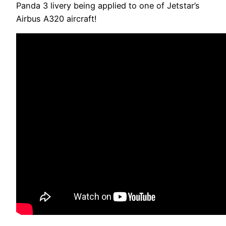
Panda 3 livery being applied to one of Jetstar’s
Airbus A320 aircraft!