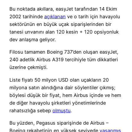
Bu noktada akıllara, easyJet tarafından 14 Ekim
2002 tarihinde
açıklanan
ve o tarih için havayolu
sektörünün en büyük uçak siparişlerinden bir
tanesi unvanını alan 120 kesin + 120 opsiyonluk
dev anlaşma geliyor.
Filosu tamamen Boeing 737’den oluşan easyJet,
240 adetlik Airbus A319 tercihiyle tüm dikkatleri
üzerine çekmişti.
Liste fiyatı 50 milyon USD olan uçakların 20
milyona satın alındığına dair söylentiler çıkmış;
böylesi düşük bir fiyat, hem Airbus içinde ve hem
de diğer havayolu şirketleri yönetimlerinde
rahatsızlığa sebep
olmuştu
.
Bu yüzden, Pegasus siparişinde de Airbus –
Boeing rekabetinin en yüksek seviyede
yaşanmış