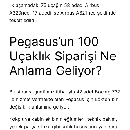
İlk aşamadaki 75 uçağın 58 adedi Airbus
A320neo, 17 adedi ise Airbus A321neo şeklinde
tespit edildi.
Pegasus’un 100
Uçaklık Siparişi Ne
Anlama Geliyor?
Bu sipariş, günümüz itibarıyla 42 adet Boeing 737
ile hizmet vermekte olan Pegasus için kökten bir
değişiklik anlamına geliyor.
Kokpit ve kabin ekibinin eğitimleri, teknik bakım,
yedek parça stoku gibi kritik hususların yanı sıra,