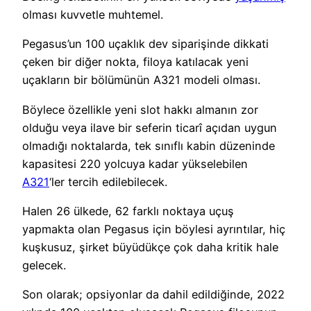
olması kuvvetle muhtemel.
Pegasus’un 100 uçaklık dev siparişinde dikkati
çeken bir diğer nokta, filoya katılacak yeni
uçakların bir bölümünün A321 modeli olması.
Böylece özellikle yeni slot hakkı almanın zor
olduğu veya ilave bir seferin ticarî açıdan uygun
olmadığı noktalarda, tek sınıflı kabin düzeninde
kapasitesi 220 yolcuya kadar yükselebilen
A321
‘ler tercih edilebilecek.
Halen 26 ülkede, 62 farklı noktaya uçuş
yapmakta olan Pegasus için böylesi ayrıntılar, hiç
kuşkusuz, şirket büyüdükçe çok daha kritik hale
gelecek.
Son olarak; opsiyonlar da dahil edildiğinde, 2022