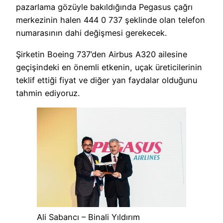
pazarlama gözüyle bakıldığında Pegasus çağrı
merkezinin halen 444 0 737 şeklinde olan telefon
numarasının dahi değişmesi gerekecek.
Şirketin Boeing 737’den Airbus A320 ailesine
geçişindeki en önemli etkenin, uçak üreticilerinin
teklif ettiği fiyat ve diğer yan faydalar olduğunu
tahmin ediyoruz.
Ali Sabancı – Binali Yıldırım