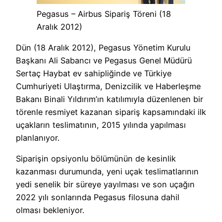
Pegasus – Airbus Sipariş Töreni (18
Aralık 2012)
Dün (18 Aralık 2012), Pegasus Yönetim Kurulu
Başkanı Ali Sabancı ve Pegasus Genel Müdürü
Sertaç Haybat ev sahipliğinde ve Türkiye
Cumhuriyeti Ulaştırma, Denizcilik ve Haberleşme
Bakanı Binali Yıldırım’ın katılımıyla düzenlenen bir
törenle resmiyet kazanan sipariş kapsamındaki ilk
uçakların teslimatının, 2015 yılında yapılması
planlanıyor.
Siparişin opsiyonlu bölümünün de kesinlik
kazanması durumunda, yeni uçak teslimatlarının
yedi senelik bir süreye yayılması ve son uçağın
2022 yılı sonlarında Pegasus filosuna dahil
olması bekleniyor.