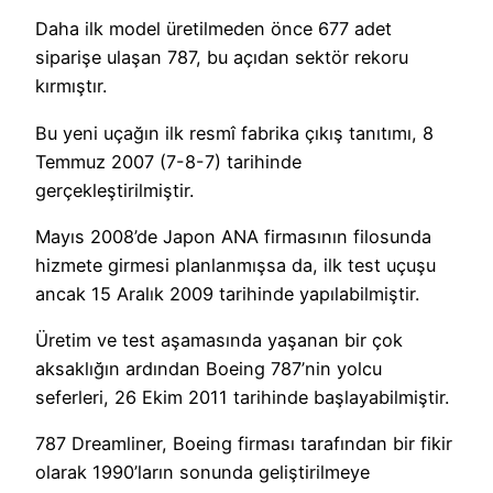
Daha ilk model üretilmeden önce 677 adet
siparişe ulaşan 787, bu açıdan sektör rekoru
kırmıştır.
Bu yeni uçağın ilk resmî fabrika çıkış tanıtımı, 8
Temmuz 2007 (7-8-7) tarihinde
gerçekleştirilmiştir.
Mayıs 2008’de Japon ANA firmasının filosunda
hizmete girmesi planlanmışsa da, ilk test uçuşu
ancak 15 Aralık 2009 tarihinde yapılabilmiştir.
Üretim ve test aşamasında yaşanan bir çok
aksaklığın ardından Boeing 787’nin yolcu
seferleri, 26 Ekim 2011 tarihinde başlayabilmiştir.
787 Dreamliner, Boeing firması tarafından bir fikir
olarak 1990’ların sonunda geliştirilmeye