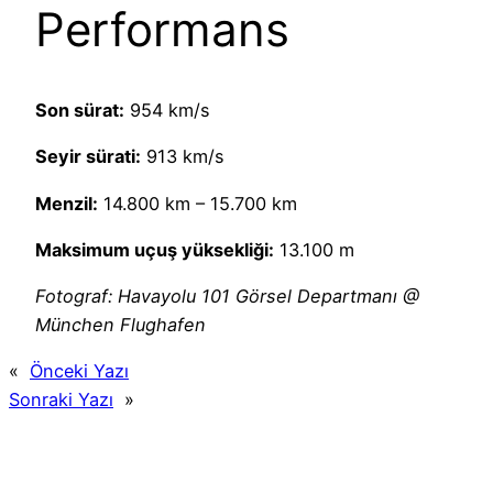
Performans
Son sürat:
954 km/s
Seyir sürati:
913 km/s
Menzil:
14.800 km – 15.700 km
Maksimum uçuş yüksekliği:
13.100 m
Fotograf: Havayolu 101 Görsel Departmanı @
München Flughafen
«
Önceki Yazı
Sonraki Yazı
»