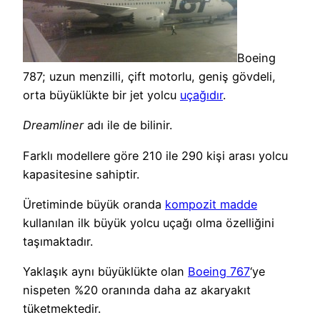
Boeing
787; uzun menzilli, çift motorlu, geniş gövdeli,
orta büyüklükte bir jet yolcu
uçağıdır
.
Dreamliner
adı ile de bilinir.
Farklı modellere göre 210 ile 290 kişi arası yolcu
kapasitesine sahiptir.
Üretiminde büyük oranda
kompozit madde
kullanılan ilk büyük yolcu uçağı olma özelliğini
taşımaktadır.
Yaklaşık aynı büyüklükte olan
Boeing 767
‘ye
nispeten %20 oranında daha az akaryakıt
tüketmektedir.