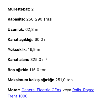
Mürettebat:
2
Kapasite:
250-290 arası
Uzunluk:
62,8 m
Kanat açıklığı:
60,0 m
Yükseklik:
16,9 m
Kanat alanı:
325,0 m²
Boş ağırlık:
115,0 ton
Maksimum kalkış ağırlığı:
251,0 ton
Motor:
General Electric GEnx
veya
Rolls-Royce
Trent 1000