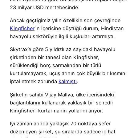
23 milyar USD mertebesinde.
Ancak geçtiğimiz yılın özellikle son çeyreğinde
Kingfisher
‘in içerisine düştüğü durum, Hindistan
havayolu sektörüyle ilgili kuşkuları artırmıştı.
Skytrax’e göre 5 yıldızlı az sayıdaki havayolu
şirketinden bir tanesi olan Kingfisher,
sürüklendiği borç sarmalından bir türlü
kurtulamayarak, uçuşlarının çok büyük bir kısmını
iptal etmek zorunda
kalmıştı
.
Şirketin sahibi Vijay Mallya, ülke içerisindeki
bağlantılarını kullanarak yaklaşık bir senedir
Kingfisher’i kurtarmanın yollarını arıyor.
İyi zamanlarında yaklaşık 70 noktaya sefer
düzenleyen şirket, şu sıralarda sadece iç hat