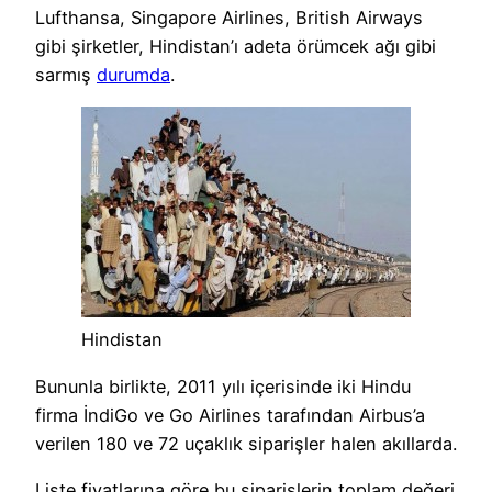
Lufthansa, Singapore Airlines, British Airways
gibi şirketler, Hindistan’ı adeta örümcek ağı gibi
sarmış
durumda
.
Hindistan
Bununla birlikte, 2011 yılı içerisinde iki Hindu
firma İndiGo ve Go Airlines tarafından Airbus’a
verilen 180 ve 72 uçaklık siparişler halen akıllarda.
Liste fiyatlarına göre bu siparişlerin toplam değeri