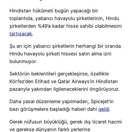
Hindistan hükûmeti bugün yapacağı bir
toplantıda, yabancı havayolu şirketlerinin, Hindu
şirketlerden %49’a kadar hisse sahibi olabilmesini
tartışacak
.
Şu an için yabancı şirketlerin herhangi bir oranda
Hindu havayolu şirketi hissesi satın alma izni
bulunmuyor.
Sektörün beklentileri gerçekleşirse, özellikle
Körfez’den Etihad ve Qatar Airways’in Hindistan
pazarıyla yakından ilgileneceklerini öngörüyoruz.
Daha yasal düzenleme yapılmadan, Spicejet’in
bazı görüşmelere başladığı haberi dahi
geldi
.
Gerek nüfusun büyüklüğü, gerek dış ticaret hacmi
ve gerekse dünyanın farklı yerlerine