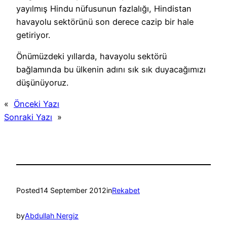
yayılmış Hindu nüfusunun fazlalığı, Hindistan
havayolu sektörünü son derece cazip bir hale
getiriyor.
Önümüzdeki yıllarda, havayolu sektörü
bağlamında bu ülkenin adını sık sık duyacağımızı
düşünüyoruz.
«
Önceki Yazı
Sonraki Yazı
»
Posted
14 September 2012
in
Rekabet
by
Abdullah Nergiz