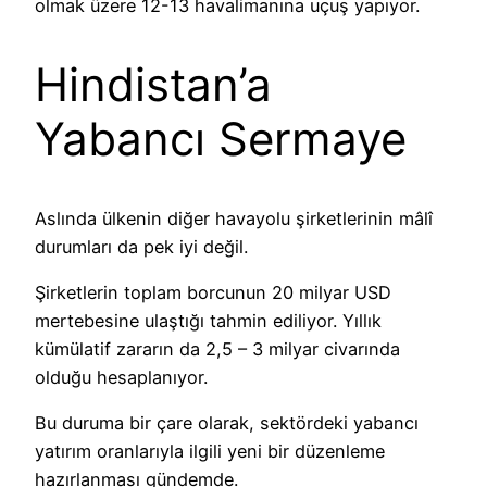
olmak üzere 12-13 havalimanına uçuş yapıyor.
Hindistan’a
Yabancı Sermaye
Aslında ülkenin diğer havayolu şirketlerinin mâlî
durumları da pek iyi değil.
Şirketlerin toplam borcunun 20 milyar USD
mertebesine ulaştığı tahmin ediliyor. Yıllık
kümülatif zararın da 2,5 – 3 milyar civarında
olduğu hesaplanıyor.
Bu duruma bir çare olarak, sektördeki yabancı
yatırım oranlarıyla ilgili yeni bir düzenleme
hazırlanması gündemde.