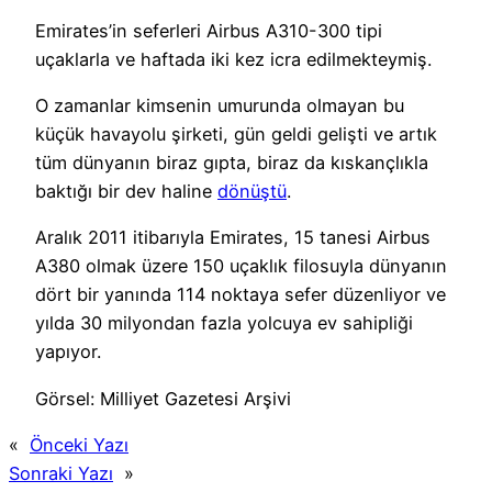
Emirates’in seferleri Airbus A310-300 tipi
uçaklarla ve haftada iki kez icra edilmekteymiş.
O zamanlar kimsenin umurunda olmayan bu
küçük havayolu şirketi, gün geldi gelişti ve artık
tüm dünyanın biraz gıpta, biraz da kıskançlıkla
baktığı bir dev haline
dönüştü
.
Aralık 2011 itibarıyla Emirates, 15 tanesi Airbus
A380 olmak üzere 150 uçaklık filosuyla dünyanın
dört bir yanında 114 noktaya sefer düzenliyor ve
yılda 30 milyondan fazla yolcuya ev sahipliği
yapıyor.
Görsel: Milliyet Gazetesi Arşivi
«
Önceki Yazı
Sonraki Yazı
»