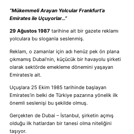
“Mükemmeli Arayan Yolcular Frankfurt’a
Emirates ile Uçuyorlar…”
29 Ağustos 1987
tarihine ait bir gazete reklamı
yolculara bu sloganla seslenmiş.
Reklam, o zamanlar için adı henüz pek ön plana
çıkmamış Dubai’nin, küçücük bir havayolu şirketi
olarak sektörde emekleme dönemini yaşayan
Emirates’e ait.
Uçuşlara 25 Ekim 1985 tarihinde başlayan
Emirates’in belki de Türkiye pazarına yönelik ilk
önemli seslenişi bu şekilde olmuş.
Gerçekten de Dubai – İstanbul, şirketin açmış
olduğu ilk hatlardan bir tanesi olma niteliğini
taşıyor.