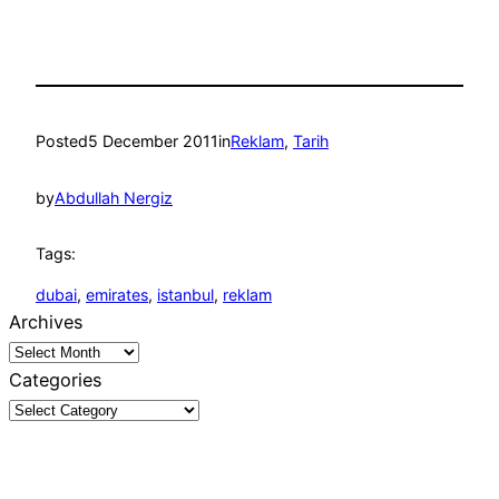
Posted
5 December 2011
in
Reklam
, 
Tarih
by
Abdullah Nergiz
Tags:
dubai
, 
emirates
, 
istanbul
, 
reklam
Archives
Categories