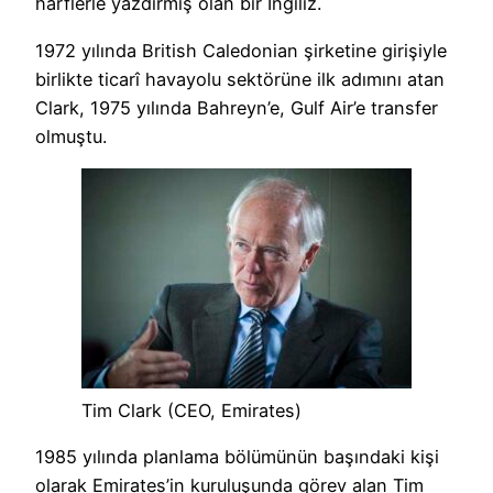
harflerle yazdırmış olan bir İngiliz.
1972 yılında British Caledonian şirketine girişiyle
birlikte ticarî havayolu sektörüne ilk adımını atan
Clark, 1975 yılında Bahreyn’e, Gulf Air’e transfer
olmuştu.
Tim Clark (CEO, Emirates)
1985 yılında planlama bölümünün başındaki kişi
olarak Emirates’in kuruluşunda görev alan Tim