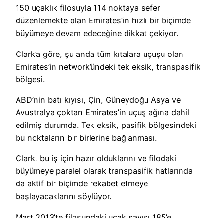
150 uçaklık filosuyla 114 noktaya sefer
düzenlemekte olan Emirates’in hızlı bir biçimde
büyümeye devam edeceğine dikkat çekiyor.
Clark’a göre, şu anda tüm kıtalara uçuşu olan
Emirates’in network’ündeki tek eksik, transpasifik
bölgesi.
ABD’nin batı kıyısı, Çin, Güneydoğu Asya ve
Avustralya çoktan Emirates’in uçuş ağına dahil
edilmiş durumda. Tek eksik, pasifik bölgesindeki
bu noktaların bir birlerine bağlanması.
Clark, bu iş için hazır olduklarını ve filodaki
büyümeye paralel olarak transpasifik hatlarında
da aktif bir biçimde rekabet etmeye
başlayacaklarını söylüyor.
Mart 2013’te filosundaki uçak sayısı 185’e