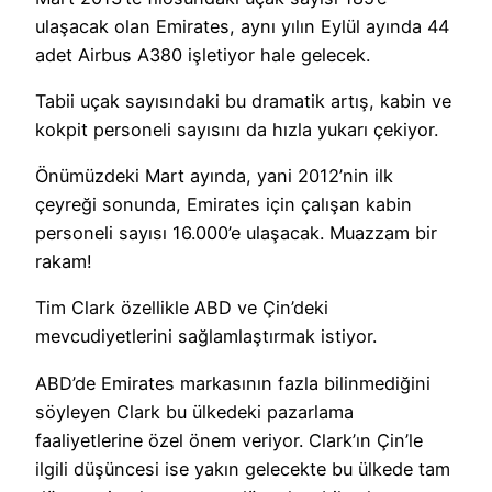
ulaşacak olan Emirates, aynı yılın Eylül ayında 44
adet Airbus A380 işletiyor hale gelecek.
Tabii uçak sayısındaki bu dramatik artış, kabin ve
kokpit personeli sayısını da hızla yukarı çekiyor.
Önümüzdeki Mart ayında, yani 2012’nin ilk
çeyreği sonunda, Emirates için çalışan kabin
personeli sayısı 16.000’e ulaşacak. Muazzam bir
rakam!
Tim Clark özellikle ABD ve Çin’deki
mevcudiyetlerini sağlamlaştırmak istiyor.
ABD’de Emirates markasının fazla bilinmediğini
söyleyen Clark bu ülkedeki pazarlama
faaliyetlerine özel önem veriyor. Clark’ın Çin’le
ilgili düşüncesi ise yakın gelecekte bu ülkede tam