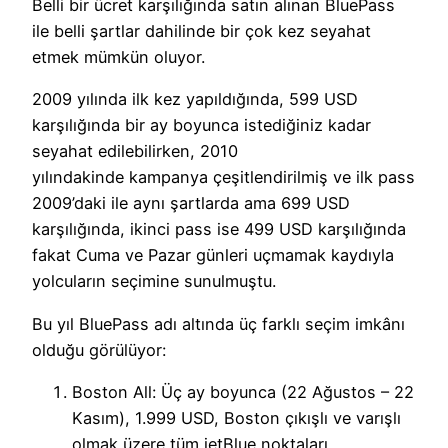
Belli bir ücret karşılığında satın alınan BluePass
ile belli şartlar dahilinde bir çok kez seyahat
etmek mümkün oluyor.
2009 yılında ilk kez yapıldığında, 599 USD
karşılığında bir ay boyunca istediğiniz kadar
seyahat edilebilirken, 2010
yılındakinde kampanya çeşitlendirilmiş ve ilk pass
2009’daki ile aynı şartlarda ama 699 USD
karşılığında, ikinci pass ise 499 USD karşılığında
fakat Cuma ve Pazar günleri uçmamak kaydıyla
yolcuların seçimine sunulmuştu.
Bu yıl BluePass adı altında üç farklı seçim imkânı
olduğu görülüyor:
Boston All: Üç ay boyunca (22 Ağustos – 22
Kasım), 1.999 USD, Boston çıkışlı ve varışlı
olmak üzere tüm jetBlue noktaları,