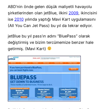
ABD’nin önde gelen düşük maliyetli havayolu
şirketlerinden olan jetBlue, ilkini
2009
, ikincisini
ise
2010
yılında yaptığı Mavi Kart uygulamasını
(All You Can Jet Pass) bu yıl da tekrar ediyor.
jetBlue bu yıl pass’ın adını “BluePass” olarak
değiştirmiş ve bizim tercümemize benzer hale
getirmiş. (Mavi Kart)