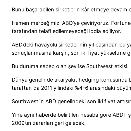
Bunu başarabilen şirketlerin kâr etmeye devam e
Hemen merceğimizi ABD’ye çeviriyoruz. Fortune 
tarafından telafi edilemeyeceği iddia ediliyor.
ABD’deki havayolu şirketlerinin yıl başından bu yan
sonuçlanmasına karşın, son iki fiyat yükseltme gi
Bu duruma sebep olan şey ise Southwest etkisi.
Dünya genelinde akaryakıt hedging konusunda belk
taraftan da 2011 yılındaki %4-6 arasındaki büyüme
Southwest’in ABD genelindeki son iki fiyat artışı
Yine aynı haberde belirtilen hesaba göre ABD’li şir
2009’un zararları geri gelecek.