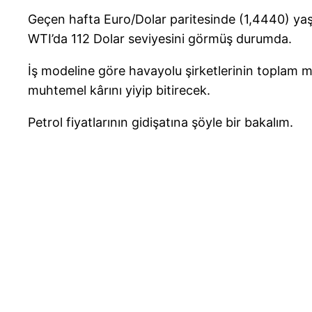
Geçen hafta Euro/Dolar paritesinde (1,4440) yaşa
WTI’da 112 Dolar seviyesini görmüş durumda.
İş modeline göre havayolu şirketlerinin toplam ma
muhtemel kârını yiyip bitirecek.
Petrol fiyatlarının gidişatına şöyle bir bakalım.