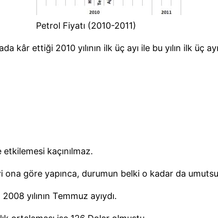
Petrol Fiyatı (2010-2011)
âr ettiği 2010 yılının ilk üç ayı ile bu yılın ilk üç ayı
e etkilemesi kaçınılmaz.
i ona göre yapınca, durumun belki o kadar da umutsuz
, 2008 yılının Temmuz ayıydı.