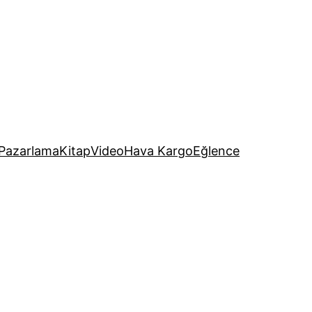
Pazarlama
Kitap
Video
Hava Kargo
Eğlence