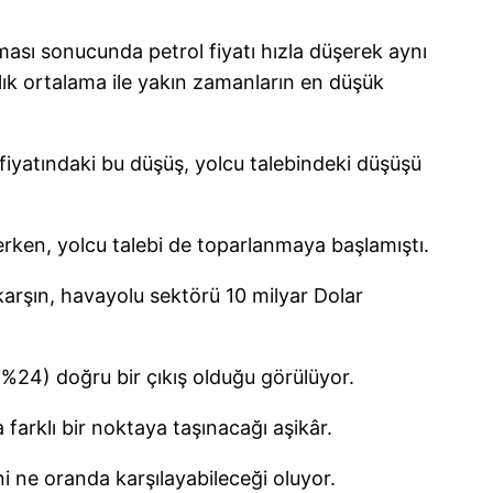
ası sonucunda petrol fiyatı hızla düşerek aynı
lık ortalama ile yakın zamanların en düşük
 fiyatındaki bu düşüş, yolcu talebindeki düşüşü
çerken, yolcu talebi de toparlanmaya başlamıştı.
karşın, havayolu sektörü 10 milyar Dolar
 (%24) doğru bir çıkış olduğu görülüyor.
arklı bir noktaya taşınacağı aşikâr.
ini ne oranda karşılayabileceği oluyor.