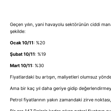
Geçen yılın, yani havayolu sektörünün ciddi manada k
şekilde:
Ocak 10/11
: %20
Şubat 10/11
: %19
Mart 10/11
: %30
Fiyatlardaki bu artışın, maliyetleri olumsuz yönd
Ama bir kaç yıl daha geriye gidip değerlendirmey
Petrol fiyatlarının yakın zamandaki zirve noktası