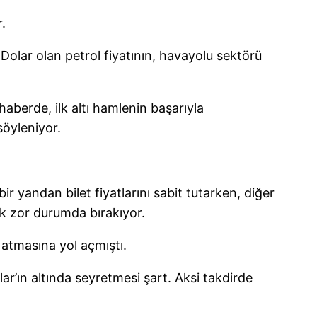
.
olar olan petrol fiyatının, havayolu sektörü
 haberde, ilk altı hamlenin başarıyla
söyleniyor.
 yandan bilet fiyatlarını sabit tutarken, diğer
ok zor durumda bırakıyor.
 atmasına yol açmıştı.
olar’ın altında seyretmesi şart. Aksi takdirde