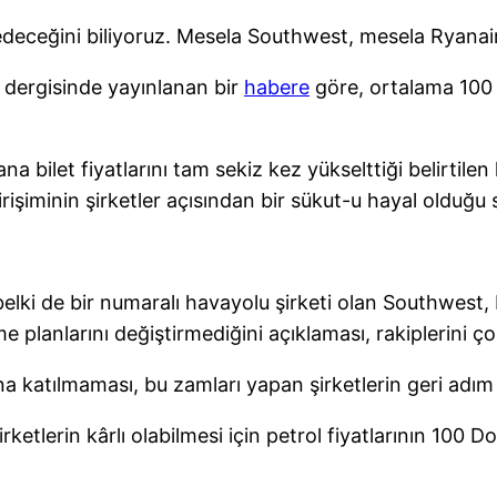
deceğini biliyoruz. Mesela Southwest, mesela Ryanair
dergisinde yayınlanan bir
habere
göre, ortalama 100 D
a bilet fiyatlarını tam sekiz kez yükselttiği belirtilen
rişiminin şirketler açısından bir sükut-u hayal olduğu 
i de bir numaralı havayolu şirketi olan Southwest, bir
 planlarını değiştirmediğini açıklaması, rakiplerini ç
na katılmaması, bu zamları yapan şirketlerin geri adım
ketlerin kârlı olabilmesi için petrol fiyatlarının 100 D