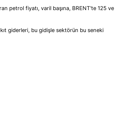
n petrol fiyatı, varil başına, BRENT’te 125 ve
ıt giderleri, bu gidişle sektörün bu seneki