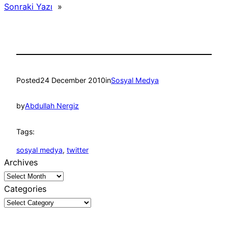
Sonraki Yazı
»
Posted
24 December 2010
in
Sosyal Medya
by
Abdullah Nergiz
Tags:
sosyal medya
, 
twitter
Archives
Categories