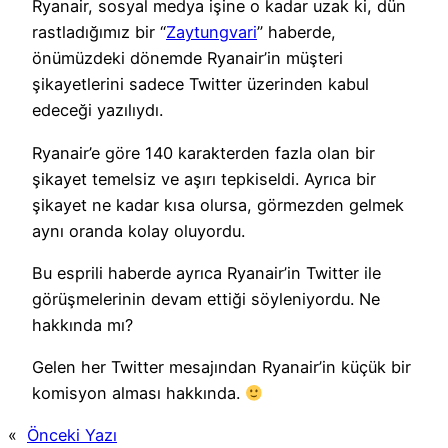
Ryanair, sosyal medya işine o kadar uzak ki, dün
rastladığımız bir “
Zaytungvari
” haberde,
önümüzdeki dönemde Ryanair’in müşteri
şikayetlerini sadece Twitter üzerinden kabul
edeceği yazılıydı.
Ryanair’e göre 140 karakterden fazla olan bir
şikayet temelsiz ve aşırı tepkiseldi. Ayrıca bir
şikayet ne kadar kısa olursa, görmezden gelmek
aynı oranda kolay oluyordu.
Bu esprili haberde ayrıca Ryanair’in Twitter ile
görüşmelerinin devam ettiği söyleniyordu. Ne
hakkında mı?
Gelen her Twitter mesajından Ryanair’in küçük bir
komisyon alması hakkında.
«
Önceki Yazı