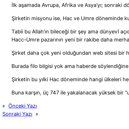
İlk aşamada Avrupa, Afrika ve Asya’yı; sonraki 
Şirketin misyonu ise, Hac ve Umre döneminde kut
Tabii bu Allah’ın bileceği bir şey ama dünyevî aç
Hacc-Umre pazarının yeni bir rakibe daha merha
Şirket daha çok yeni olduğundan web sitesi bir h
Burada filo bilgisi yok ama haberde söylendiğin
Şirketin bu yılki Hac döneminde hangi ülkeleri he
Buna karşın, üç 747 ile yakalanacak yüksek bir “u
«
Önceki Yazı
Sonraki Yazı
»