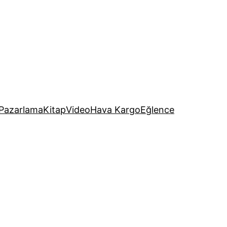
Pazarlama
Kitap
Video
Hava Kargo
Eğlence