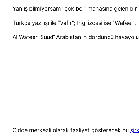
Yanlış bilmiyorsam “çok bol” manasına gelen bir 
Türkçe yazılışı ile “Vâfir”; İngilizcesi ise “Wafeer”.
Al Wafeer, Suudî Arabistan’ın dördüncü havayol
Cidde merkezli olarak faaliyet gösterecek bu
şir