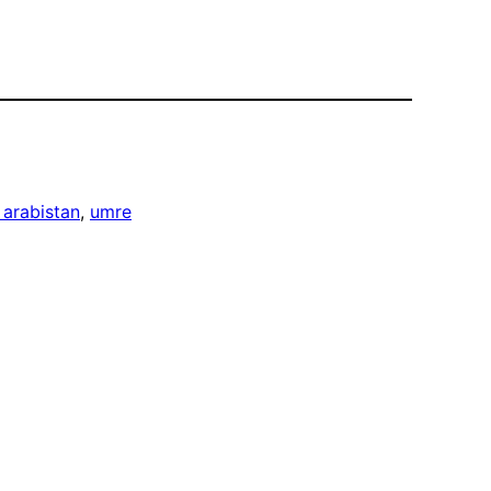
 arabistan
, 
umre