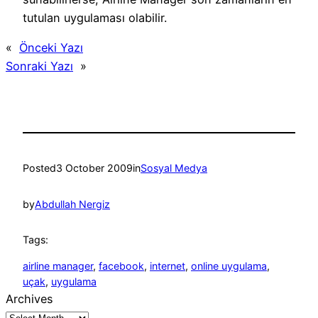
tutulan uygulaması olabilir.
«
Önceki Yazı
Sonraki Yazı
»
Posted
3 October 2009
in
Sosyal Medya
by
Abdullah Nergiz
Tags:
airline manager
, 
facebook
, 
internet
, 
online uygulama
, 
uçak
, 
uygulama
Archives