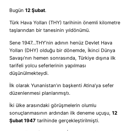
Bugün
12 Şubat
.
Türk Hava Yolları (THY) tarihinin önemli kilometre
taşlarından bir tanesinin yıldönümü.
Sene 1947…THY’nin adının henüz Devlet Hava
Yolları (DHY) olduğu bir dönemde, İkinci Dünya
Savaşı’nın hemen sonrasında, Türkiye dışına ilk
tarifeli yolcu seferlerinin yapılması
düşünülmekteydi.
İlk olarak Yunanistan’ın başkenti Atina’ya sefer
düzenlenmesi planlanmıştı.
İki ülke arasındaki görüşmelerin olumlu
sonuçlanmasının ardından ilk deneme uçuşu,
12
Şubat 1947
tarihinde gerçekleştirilmişti.