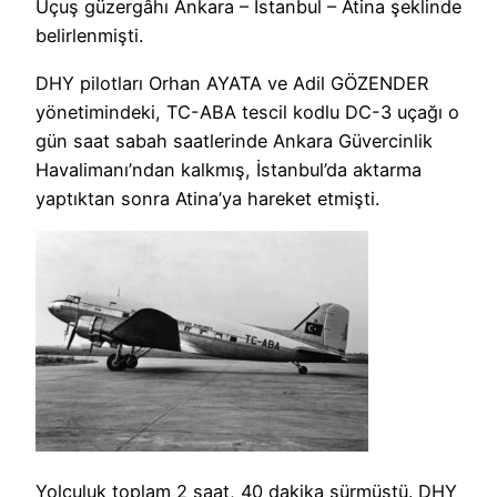
Uçuş güzergâhı Ankara – İstanbul – Atina şeklinde
belirlenmişti.
DHY pilotları Orhan AYATA ve Adil GÖZENDER
yönetimindeki, TC-ABA tescil kodlu DC-3 uçağı o
gün saat sabah saatlerinde Ankara Güvercinlik
Havalimanı’ndan kalkmış, İstanbul’da aktarma
yaptıktan sonra Atina’ya hareket etmişti.
Yolculuk toplam 2 saat, 40 dakika sürmüştü. DHY