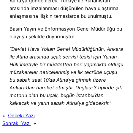
Atina’ya gönderilerek, Türkiye ile Yunanistan
arasında imzalanması düşünülen hava ulaştırma
anlaşmasına ilişkin temaslarda bulunulmuştu.
Basın Yayın ve Enformasyon Genel Müdürlüğü bu
olayı şu şekilde duyurmuştu:
“Devlet Hava Yolları Genel Müdürlüğünün, Ankara
ile Atina arasında uçak servisi tesisi için Yunan
Hükümetiyle bir müddetten beri yapmakta olduğu
müza­kereler neticelenmiş ve ilk tecrübe uçuşu
bu sabah saat 10’da Atina’ya gitmek üzere
Ankara’dan hareket etmiştir. Duglas-3 tipinde çift
motorlu olan bu uçak, bugün İstanbul’dan
kalkacak ve yarın sabah Atina’ya gidecektir.”
«
Önceki Yazı
Sonraki Yazı
»