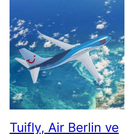
Tuifly, Air Berlin ve