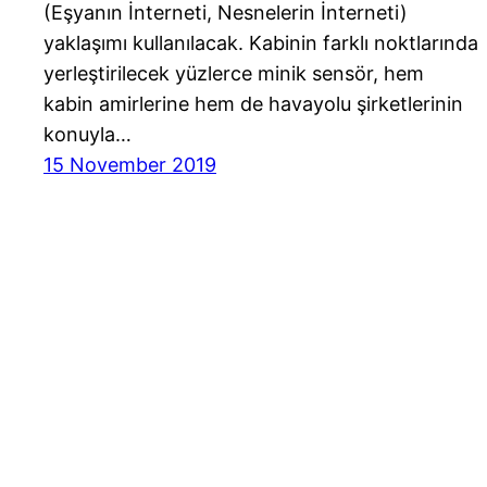
(Eşyanın İnterneti, Nesnelerin İnterneti)
yaklaşımı kullanılacak. Kabinin farklı noktlarında
yerleştirilecek yüzlerce minik sensör, hem
kabin amirlerine hem de havayolu şirketlerinin
konuyla…
15 November 2019
Havayolu 101