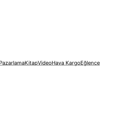
Pazarlama
Kitap
Video
Hava Kargo
Eğlence