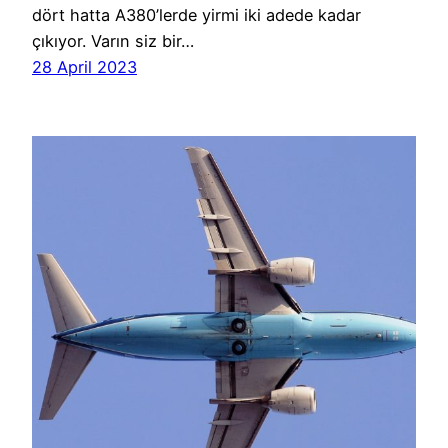
dört hatta A380’lerde yirmi iki adede kadar
çıkıyor. Varın siz bir…
28 April 2023