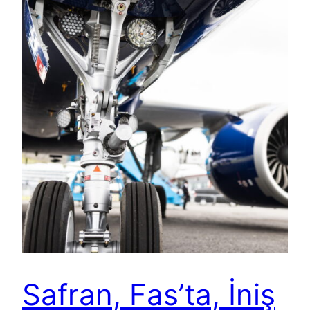
Safran, Fas’ta, İniş