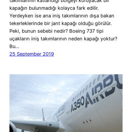
takımlarının katlandığı bölgeyi koruyacak bir
kapağın bulunmadığı kolayca fark edilir.
Yerdeyken ise ana iniş takımlarının dışa bakan
tekerleklerinde bir jant kapağı olduğu görülür.
Peki, bunun sebebi nedir? Boeing 737 tipi
uçakların iniş takımlarının neden kapağı yoktur?
Bu…
25 September 2019