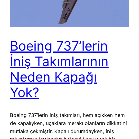
Boeing 737’lerin
İniş Takımlarının
Neden Kapağı
Yok?
Boeing 737’lerin iniş takımları, hem açıkken hem
de kapalıyken, uçaklara merakı olanların dikkatini
mutlaka çekmiştir. Kapalı durumdayken, iniş