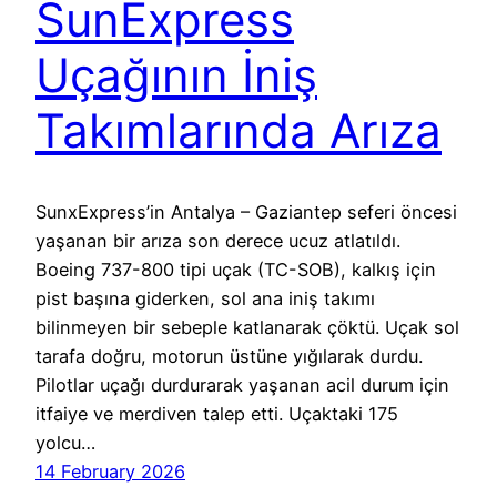
SunExpress
Uçağının İniş
Takımlarında Arıza
SunxExpress’in Antalya – Gaziantep seferi öncesi
yaşanan bir arıza son derece ucuz atlatıldı.
Boeing 737-800 tipi uçak (TC-SOB), kalkış için
pist başına giderken, sol ana iniş takımı
bilinmeyen bir sebeple katlanarak çöktü. Uçak sol
tarafa doğru, motorun üstüne yığılarak durdu.
Pilotlar uçağı durdurarak yaşanan acil durum için
itfaiye ve merdiven talep etti. Uçaktaki 175
yolcu…
14 February 2026