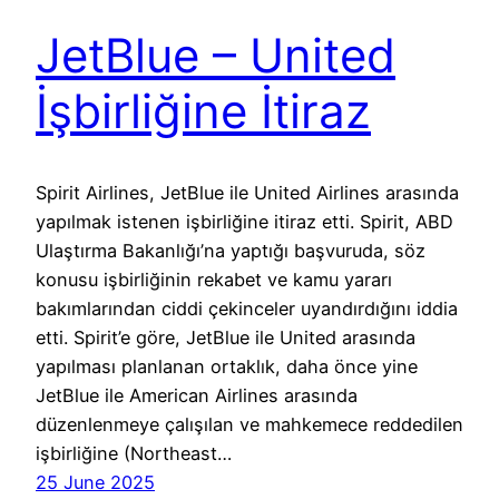
JetBlue – United
İşbirliğine İtiraz
Spirit Airlines, JetBlue ile United Airlines arasında
yapılmak istenen işbirliğine itiraz etti. Spirit, ABD
Ulaştırma Bakanlığı’na yaptığı başvuruda, söz
konusu işbirliğinin rekabet ve kamu yararı
bakımlarından ciddi çekinceler uyandırdığını iddia
etti. Spirit’e göre, JetBlue ile United arasında
yapılması planlanan ortaklık, daha önce yine
JetBlue ile American Airlines arasında
düzenlenmeye çalışılan ve mahkemece reddedilen
işbirliğine (Northeast…
25 June 2025