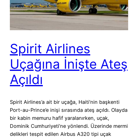
Spirit Airlines
Uçağına İnişte Ateş
Açıldı
Spirit Airlines’a ait bir uçağa, Haiti’nin başkenti
Port-au-Prince’e inişi sırasında ateş açıldı. Olayda
bir kabin memuru hafif yaralanırken, uçak,
Dominik Cumhuriyeti’ne yönlendi. Üzerinde mermi
delikleri tespit edilen Airbus A320 tipi uçak