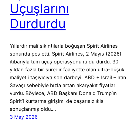
Uçuşlarını
Durdurdu
Yıllardır mâlî sıkıntılarla boğuşan Spirit Airlines
sonunda pes etti. Spirit Airlines, 2 Mayıs (2026)
itibarıyla tüm uçuş operasyonunu durdurdu. 30
yıldan fazla bir süredir faaliyette olan ultra-düşük
maliyetli taşıyıcıya son darbeyi, ABD + İsrail – İran
Savaşı sebebiyle hızla artan akaryakıt fiyatları
vurdu. Böylece, ABD Başkanı Donald Trump’ın
Spirit’i kurtarma girişimi de başarısızlıkla
sonuçlanmış oldu.…
3 May 2026