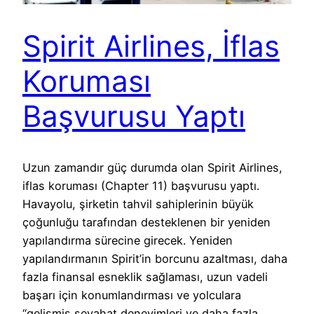
Spirit Airlines, İflas
Koruması
Başvurusu Yaptı
Uzun zamandır güç durumda olan Spirit Airlines,
iflas koruması (Chapter 11) başvurusu yaptı.
Havayolu, şirketin tahvil sahiplerinin büyük
çoğunluğu tarafından desteklenen bir yeniden
yapılandırma sürecine girecek. Yeniden
yapılandırmanın Spirit’in borcunu azaltması, daha
fazla finansal esneklik sağlaması, uzun vadeli
başarı için konumlandırması ve yolculara
“gelişmiş seyahat deneyimleri ve daha fazla