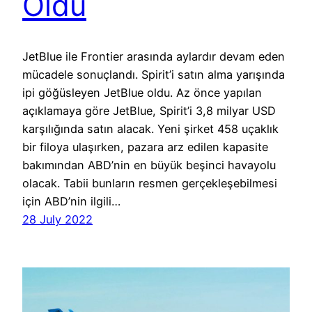
Oldu
JetBlue ile Frontier arasında aylardır devam eden
mücadele sonuçlandı. Spirit’i satın alma yarışında
ipi göğüsleyen JetBlue oldu. Az önce yapılan
açıklamaya göre JetBlue, Spirit’i 3,8 milyar USD
karşılığında satın alacak. Yeni şirket 458 uçaklık
bir filoya ulaşırken, pazara arz edilen kapasite
bakımından ABD’nin en büyük beşinci havayolu
olacak. Tabii bunların resmen gerçekleşebilmesi
için ABD’nin ilgili…
28 July 2022