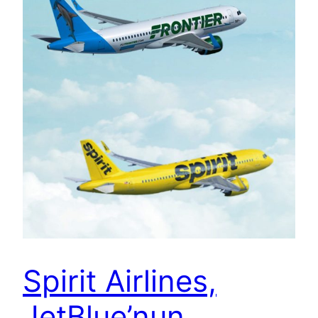
Spirit Airlines,
JetBlue’nun