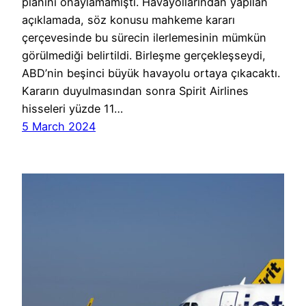
planını onaylamamıştı. Havayollarından yapılan
açıklamada, söz konusu mahkeme kararı
çerçevesinde bu sürecin ilerlemesinin mümkün
görülmediği belirtildi. Birleşme gerçekleşseydi,
ABD’nin beşinci büyük havayolu ortaya çıkacaktı.
Kararın duyulmasından sonra Spirit Airlines
hisseleri yüzde 11…
5 March 2024