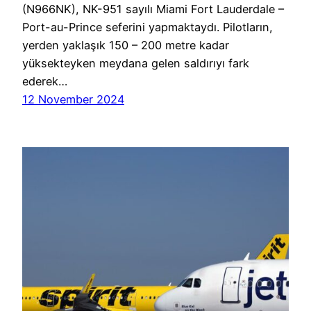
(N966NK), NK-951 sayılı Miami Fort Lauderdale –
Port-au-Prince seferini yapmaktaydı. Pilotların,
yerden yaklaşık 150 – 200 metre kadar
yüksekteyken meydana gelen saldırıyı fark
ederek…
12 November 2024