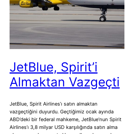
JetBlue, Spirit’i
Almaktan Vazgeçti
JetBlue, Spirit Airlines’ı satın almaktan
vazgeçtiğini duyurdu. Geçtiğimiz ocak ayında
ABD’deki bir federal mahkeme, JetBlue’nun Spirit
Airlines’ı 3,8 milyar USD karşılığında satın alma