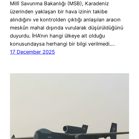
Millî Savunma Bakanlığı (MSB), Karadeniz
üzerinden yaklaşan bir hava izinin takibe
alındığını ve kontrolden çıktığı anlaşılan aracın
meskûn mahal dışında vurularak düşürüldüğünü
duyurdu. İHA’nın hangi ülkeye ait olduğu
konusundaysa herhangi bir bilgi verilmedi.…
17 December 2025