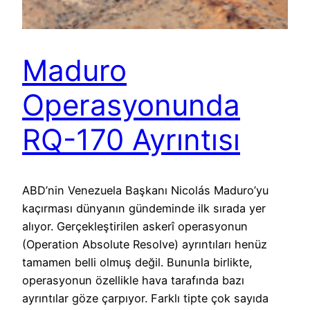
Maduro
Operasyonunda
RQ-170 Ayrıntısı
ABD’nin Venezuela Başkanı Nicolás Maduro’yu
kaçırması dünyanın gündeminde ilk sırada yer
alıyor. Gerçekleştirilen askerî operasyonun
(Operation Absolute Resolve) ayrıntıları henüz
tamamen belli olmuş değil. Bununla birlikte,
operasyonun özellikle hava tarafında bazı
ayrıntılar göze çarpıyor. Farklı tipte çok sayıda