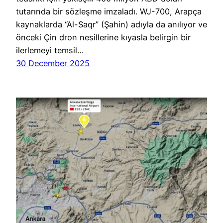
tutarında bir sözleşme imzaladı. WJ-700, Arapça
kaynaklarda “Al-Saqr” (Şahin) adıyla da anılıyor ve
önceki Çin dron nesillerine kıyasla belirgin bir
ilerlemeyi temsil…
30 December 2025