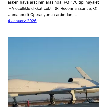
askerî hava aracının arasında, RQ-170 tipi hayalet
İHA özellikle dikkat çekti. (R: Reconnaissance, Q:
Unmanned) Operasyonun ardından,…
4 January 2026