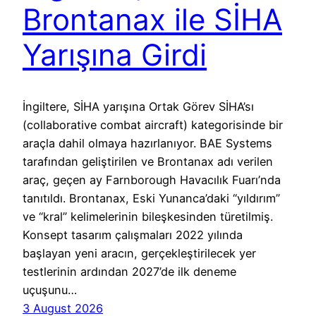
Brontanax ile SİHA
Yarışına Girdi
İngiltere, SİHA yarışına Ortak Görev SİHA’sı
(collaborative combat aircraft) kategorisinde bir
araçla dahil olmaya hazırlanıyor. BAE Systems
tarafından geliştirilen ve Brontanax adı verilen
araç, geçen ay Farnborough Havacılık Fuarı’nda
tanıtıldı. Brontanax, Eski Yunanca’daki “yıldırım”
ve “kral” kelimelerinin bileşkesinden türetilmiş.
Konsept tasarım çalışmaları 2022 yılında
başlayan yeni aracın, gerçekleştirilecek yer
testlerinin ardından 2027’de ilk deneme
uçuşunu…
3 August 2026