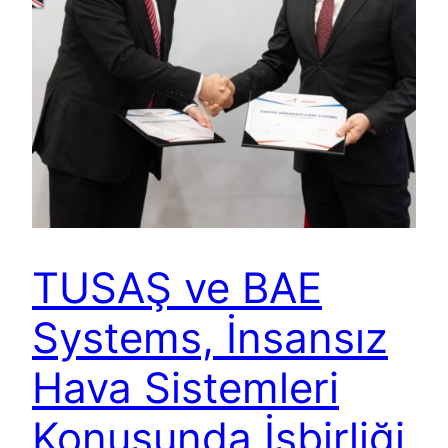
TUSAŞ ve BAE
Systems, İnsansız
Hava Sistemleri
Konusunda İşbirliği