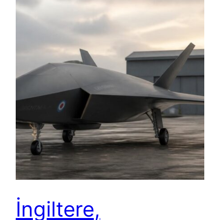
İngiltere,